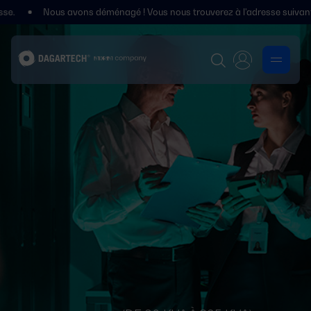
ous avons déménagé ! Vous nous trouverez à l'adresse suivante : Polígon