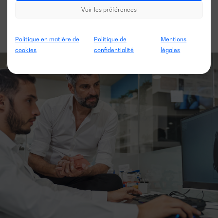
Voir les préférences
Politique en matière de
Politique de
Mentions
cookies
confidentialité
légales