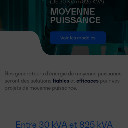
(DE 30 KVA À 825 KVA)
MOYENNE
PUISSANCE
Voir les modèles
Nos générateurs d’énergie de moyenne puissance
seront des solutions
fiables
et
efficaces
pour vos
projets de moyenne puissance.
Entre 30 kVA et 825 kVA