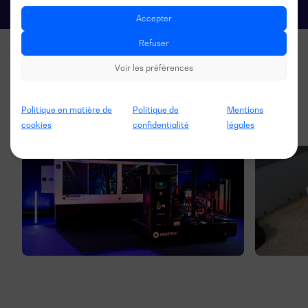
Accepter
Refuser
Voir les préférences
Politique en matière de
Politique de
Mentions
cookies
confidentialité
légales