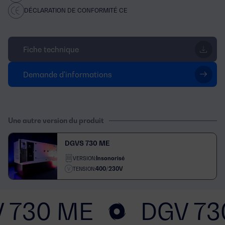
DÉCLARATION DE CONFORMITÉ CE
Fiche technique
Demande d'informations
Une autre version du produit
DGVS 730 ME
Insonorisé
VERSION:
400/230V
TENSION:
 730 ME
DGV 73