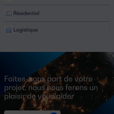
Résidentiel
Logistique
Faites-nous part de votre
projet, nous nous ferons un
plaisir de vous aider