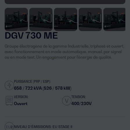
DGV 730 ME
Groupe électrogène de la gamme Industrielle, triphasé et ouvert,
avec fonctionnement en mode automatique, manuel, par signal
ou en mode test. Un engagement pour l'énergie de qualité.
PUISSANCE (PRP / ESP):
658 / 722 kVA (526 / 578 kW)
VERSION:
TENSION:
Ouvert
400/230V
NIVEAU D’ÉMISSIONS: EU STAGE II