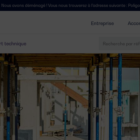
 ! Vous nous trouverez à l'adresse suivante : Polígono Centrovía, Calle
Entreprise
Acco
t technique