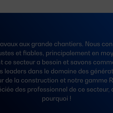
travaux aux grande chantiers. Nous con
ustes et fiables, principalement en moy
t ce secteur a besoin et savons comm
leaders dans le domaine des généra
ur de la construction et notre gamme R
éciée des professionnel de ce secteur,
pourquoi !