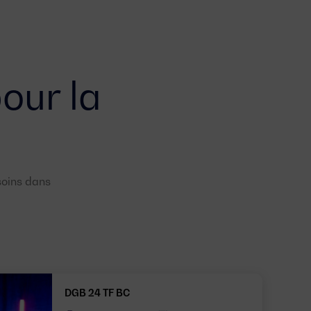
our la
soins dans
DGB 24 TF BC