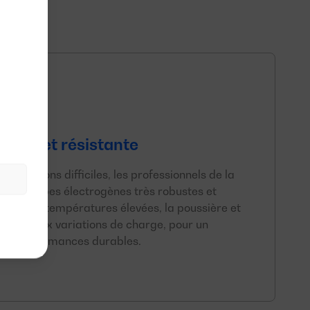
uste et résistante
 conditions difficiles, les professionnels de la
des groupes électrogènes très robustes et
rtent des températures élevées, la poussière et
nt bien aux variations de charge, pour un
aux performances durables.