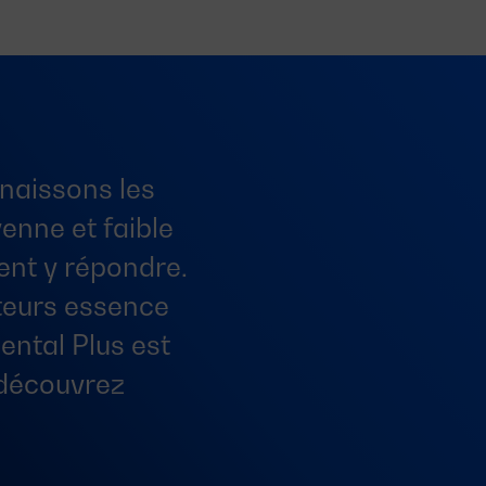
naissons les
enne et faible
ent y répondre.
teurs essence
ental Plus est
 découvrez