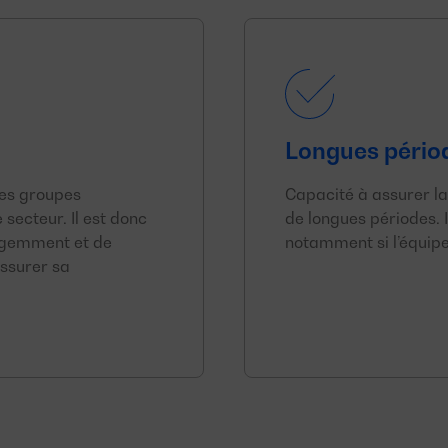
Longues pério
des groupes
Capacité à assurer la
secteur. Il est donc
de longues périodes. 
ligemment et de
notamment si l’équipe
ssurer sa