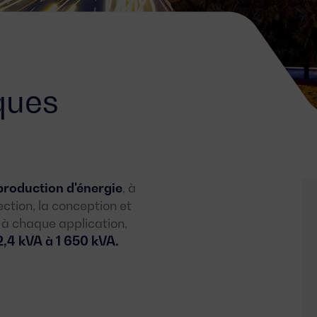
ques
production d'énergie
, à
ection, la conception et
 à chaque application,
2,4 kVA à 1 650 kVA.