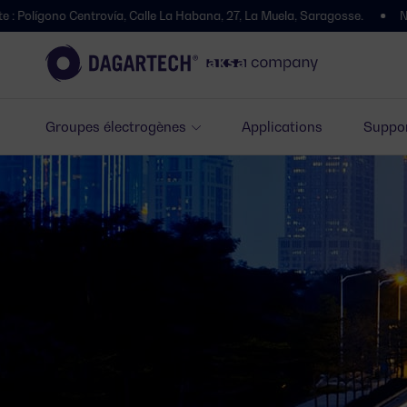
vía, Calle La Habana, 27, La Muela, Saragosse.
Nous avons déménagé 
Groupes électrogènes
Applications
Suppor