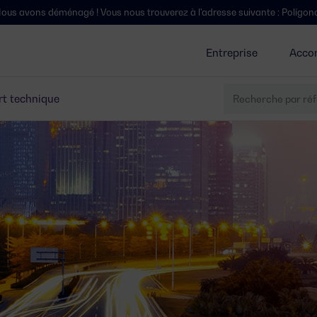
! Vous nous trouverez à l'adresse suivante : Polígono Centrovía, Calle 
Entreprise
Acco
t technique