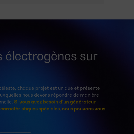
 électrogènes sur
leste, chaque projet est unique et présente
 auxquelles nous devons répondre de manière
nnelle.
Si vous avez besoin d'un générateur
 caractéristiques spéciales, nous pouvons vous