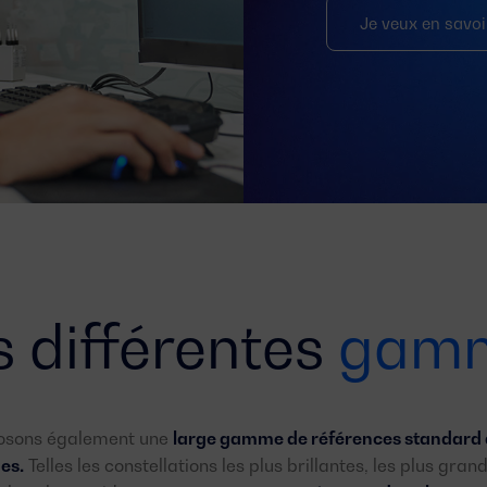
Je veux en savoi
 différentes
gam
osons également une
large gamme de références standard 
es.
Telles les constellations les plus brillantes, les plus grand