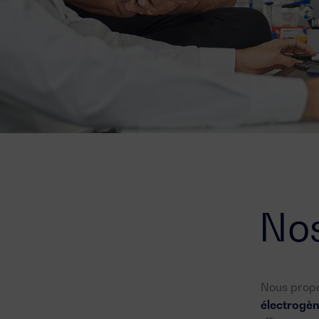
Nos
Nous prop
électrogèn