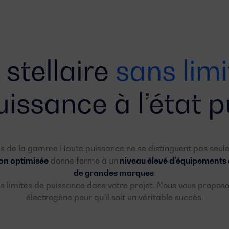
 stellaire
sans limi
uissance à l’état p
s de la gamme Haute puissance ne se distinguent pas seul
on optimisée
donne forme à un
niveau élevé d'équipements 
de grandes marques
.
les limites de puissance dans votre projet. Nous vous propos
électrogène pour qu’il soit un véritable succès.