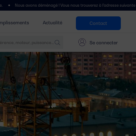
éménagé ! Vous nous trouverez à l'adresse suivante : Polígono Centrovía,
mplissements
Actualité
Contact
Se connecter