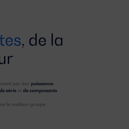
tes
, de la
ur
ement par leur
puissance
de série
et
de composants
ons le meilleur groupe