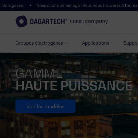
ous avons déménagé ! Vous nous trouverez à l'adresse suivante : Polígono
Groupes électrogènes
Applications
Suppor
GAMME
HAUTE PUISSANCE
Voir les modèles