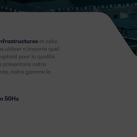
infrastructures
et celui
 utiliser n’importe quel
optant pour la qualité
s présentons notre
lante, notre gamme la
on 50Hz