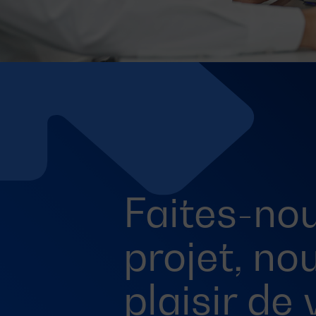
Faites-nou
projet, no
plaisir de