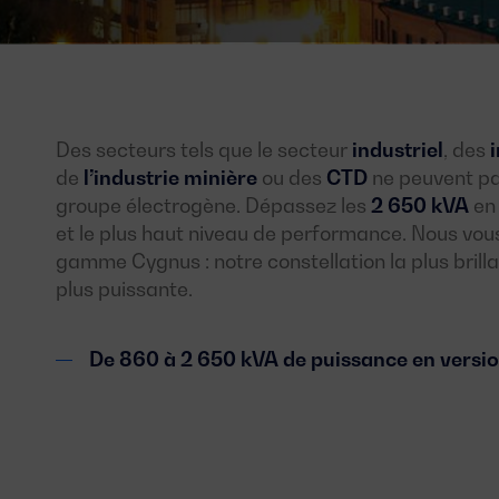
Des secteurs tels que le secteur
industriel
, des
de
l’industrie minière
ou des
CTD
ne peuvent pas
groupe électrogène. Dépassez les
2 650 kVA
en 
et le plus haut niveau de performance. Nous vou
gamme Cygnus : notre constellation la plus bril
plus puissante.
De 860 à 2 650 kVA de puissance en versi