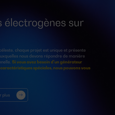
 électrogènes sur
leste, chaque projet est unique et présente
 auxquelles nous devons répondre de manière
nnelle.
Si vous avez besoin d'un générateur
 caractéristiques spéciales, nous pouvons vous
r plus