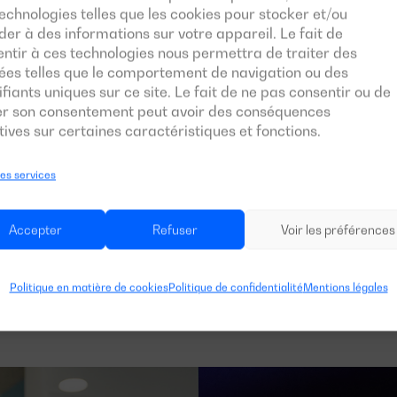
echnologies telles que les cookies pour stocker et/ou
er à des informations sur votre appareil. Le fait de
ntir à ces technologies nous permettra de traiter des
ées telles que le comportement de navigation ou des
ifiants uniques sur ce site. Le fait de ne pas consentir ou de
rer son consentement peut avoir des conséquences
ives sur certaines caractéristiques et fonctions.
les services
Accepter
Refuser
Voir les préférences
Politique en matière de cookies
Politique de confidentialité
Mentions légales