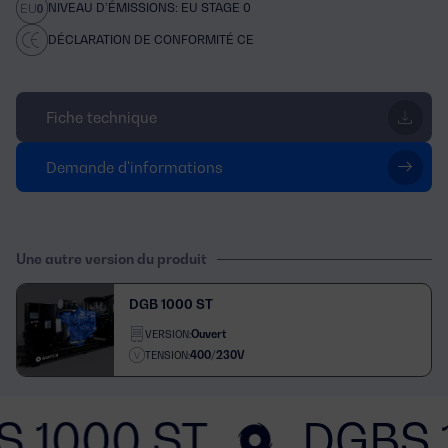
NIVEAU D’ÉMISSIONS: EU STAGE 0
DÉCLARATION DE CONFORMITÉ CE
Fiche technique
Demande d'informations
Une autre version du produit
DGB 1000 ST
Ouvert
VERSION:
400/230V
TENSION:
 1000 ST
DGBS 