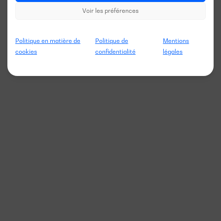
Voir les préférences
Politique en matière de
Politique de
Mentions
cookies
confidentialité
légales