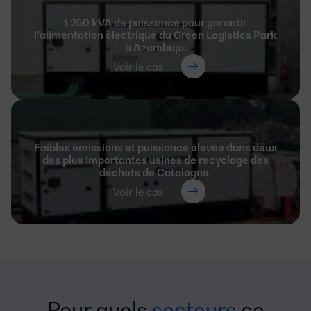
1 250 kVA de puissance pour garantir
l’alimentation électrique du Green Logistics Park
à Azambuja.
Voir le cas
Faibles émissions et puissance élevée dans deux
des plus importantes usines de recyclage des
déchets de Catalogne.
Voir le cas
Pour quels
secteurs
ce