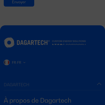
FR-FR
DAGARTECH
À propos de Dagartech