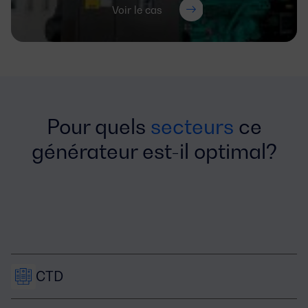
Voir le cas
Pour quels
secteurs
ce
générateur est-il optimal?
CTD