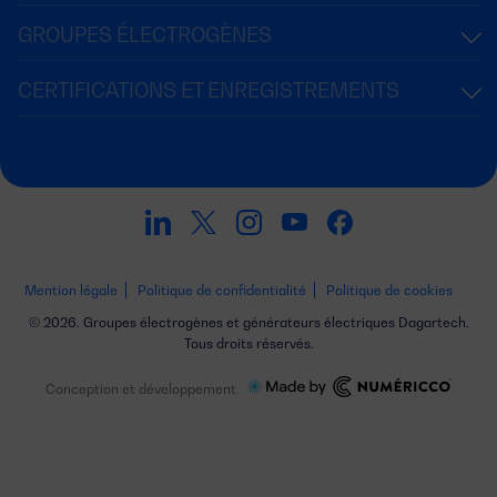
GROUPES ÉLECTROGÈNES
CERTIFICATIONS ET ENREGISTREMENTS
Mention légale
Politique de confidentialité
Politique de cookies
© 2026. Groupes électrogènes et générateurs électriques Dagartech.
Tous droits réservés.
Conception et développement