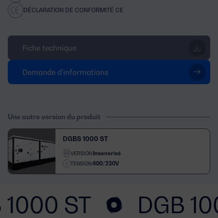
DÉCLARATION DE CONFORMITÉ CE
Fiche technique
Demande d'informations
Une autre version du produit
DGBS 1000 ST
Insonorisé
VERSION:
400/230V
TENSION:
 1000 ST
DGB 10