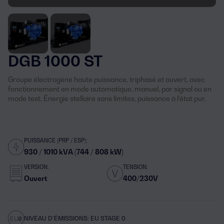
DGB 1000 ST
Groupe électrogène haute puissance, triphasé et ouvert, avec
fonctionnement en mode automatique, manuel, par signal ou en
mode test. Énergie stellaire sans limites, puissance à l'état pur.
PUISSANCE (PRP / ESP):
930 / 1010 kVA (744 / 808 kW)
VERSION:
TENSION:
Ouvert
400/230V
NIVEAU D’ÉMISSIONS: EU STAGE 0