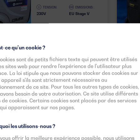
TENSION:
EMISSIONS :
230V
EU Stage V
Télécharger la fiche
technique
50HZ
t-ce qu'un cookie ?
ookies sont de petits fichiers texte qui peuvent être utilisés
es sites web pour rendre l'expérience de l'utilisateur plus
ace. La loi stipule que nous pouvons stocker des cookies sur
 appareil s'ils sont strictement nécessaires au
ionnement de ce site. Pour tous les autres types de cookies,
avons besoin de votre autorisation. Ce site utilise différents
 de cookies. Certains cookies sont placés par des services
 qui apparaissent sur nos pages.
uoi les utilisons-nous ?
vous offrir la meilleure expérience possible, nous utilisons