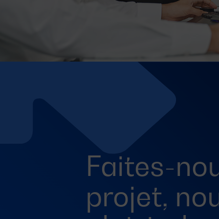
Faites-nou
projet, no