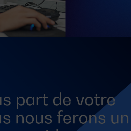
s part de votre
us nous ferons un