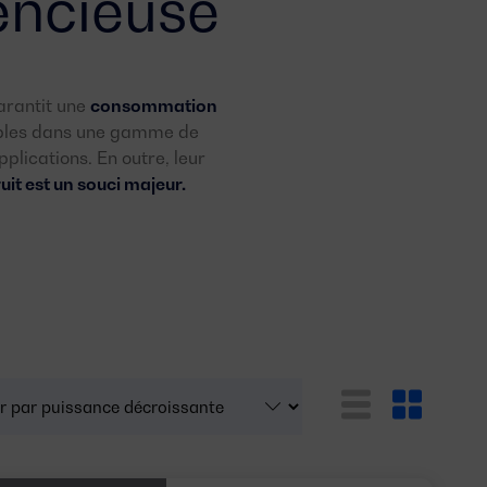
lencieuse
arantit une
consommation
ibles dans une gamme de
plications. En outre, leur
uit est un souci majeur.