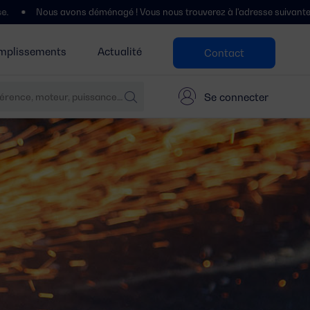
énagé ! Vous nous trouverez à l'adresse suivante : Polígono Centrovía, C
mplissements
Actualité
Contact
Se connecter