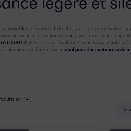
ance légère et si
sse variable en fonction de la charge, la gamme Inverters g
ans renoncer à la puissance. Ces générateurs sont dispon
0 à 6 000 W
et s’adaptent facilement à un large éventail d’ap
et silencieux en font le choix
idéal pour des secteurs où le br
oduits sur ( 4 )