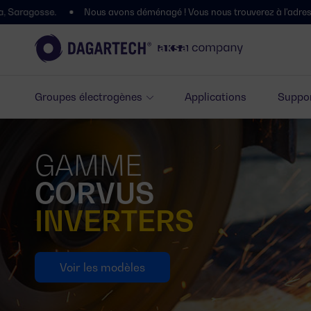
s avons déménagé ! Vous nous trouverez à l'adresse suivante : Polígono 
Groupes électrogènes
Applications
Suppor
GAMME
CORVUS
INVERTERS
Voir les modèles