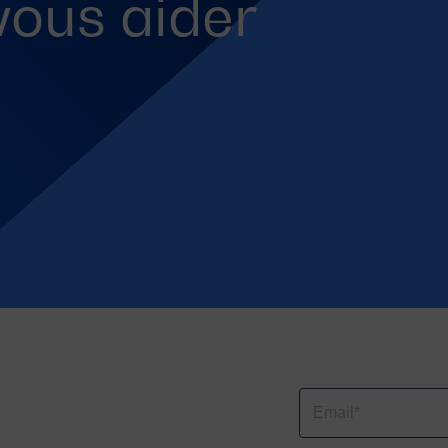
 vous aider
Email