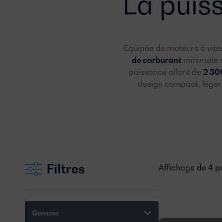
La puiss
Équipée de moteurs à vite
de carburant
minimale s
puissance allant de
2 30
design compact, léger 
Filtres
Affichage de 4 pr
Gamme