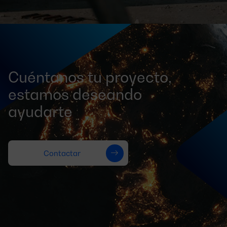
Cuéntanos tu proyecto,
estamos deseando
ayudarte
Contactar