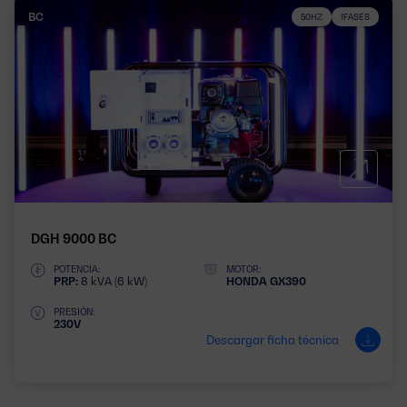
BC
50HZ
1FASES
DGH 9000 BC
POTENCIA:
MOTOR:
PRP:
8 kVA (6 kW)
HONDA GX390
PRESIÓN:
230V
Descargar ficha técnica