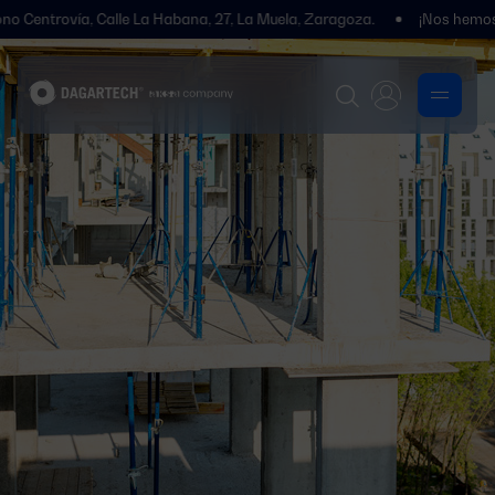
a, Calle La Habana, 27, La Muela, Zaragoza.
¡Nos hemos trasladado