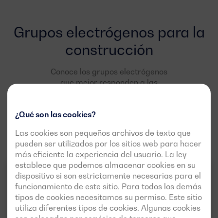
Grupos electrógenos para la
construcción
Conoce los grupos electrógenos
que mejor responden a las
necesidades de este campo de
aplicación
¿Qué son las cookies?
Las cookies son pequeños archivos de texto que
pueden ser utilizados por los sitios web para hacer
más eficiente la experiencia del usuario. La ley
establece que podemos almacenar cookies en su
RENTAL PLUS
50HZ
3FASES
dispositivo si son estrictamente necesarias para el
funcionamiento de este sitio. Para todos los demás
tipos de cookies necesitamos su permiso. Este sitio
utiliza diferentes tipos de cookies. Algunas cookies