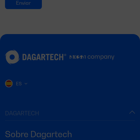
ES
DAGARTECH
Sobre Dagartech