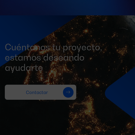
Cuéntanos tu proyecto,
estamos deseando
ayudarte
Contactar