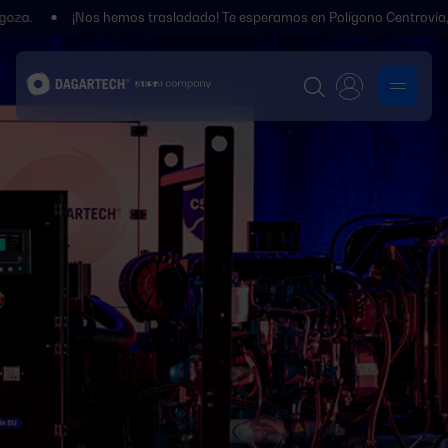
¡Nos hemos trasladado! Te esperamos en Polígono Centrovía, Calle L