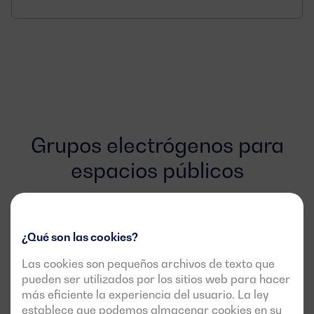
Grupos electrógenos para
espacios públicos
Conoce los grupos electrógenos
que mejor responden a las
necesidades de este campo de
¿Qué son las cookies?
aplicación
Las cookies son pequeños archivos de texto que
pueden ser utilizados por los sitios web para hacer
más eficiente la experiencia del usuario. La ley
establece que podemos almacenar cookies en su