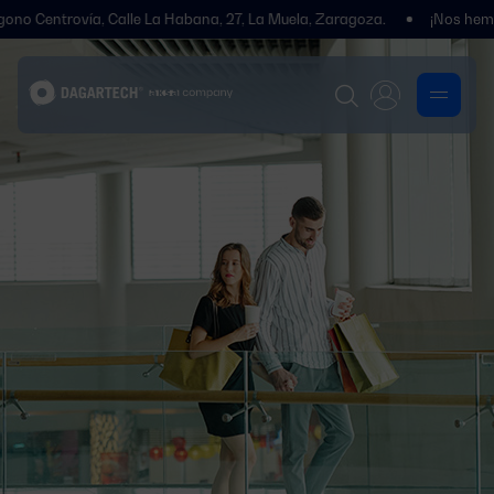
rovía, Calle La Habana, 27, La Muela, Zaragoza.
¡Nos hemos trasla