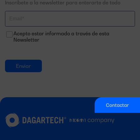
Inscríbete a la newsletter para enterarte de todo
Correo
electrónico
Acepto estar informado a través de esta
Newsletter
Contactar