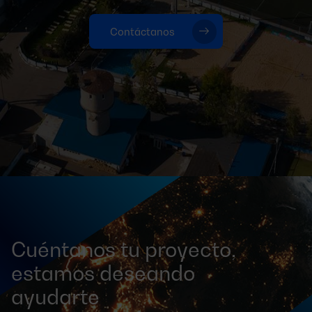
Contáctanos
Cuéntanos tu proyecto,
estamos deseando
ayudarte