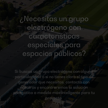
¿Necesitas un grupo
electrógeno con
características
especiales para
espacios públicos?
Si buscas un grupo electrógeno con alguna
particularidad o si no tienes claro el tipo de
generador que necesitas, contacta con
nosotros y encontraremos la solución
energética a medida más inteligente para tu
proyecto.