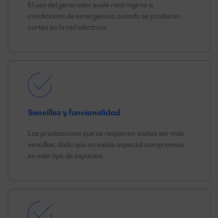
El uso del generador suele restringirse a
condiciones de emergencia, cuando se producen
cortes en la red eléctrica.
Sencillez y funcionalidad
Las prestaciones que se requieren suelen ser más
sencillas, dado que no existe especial compromiso
en este tipo de espacios.