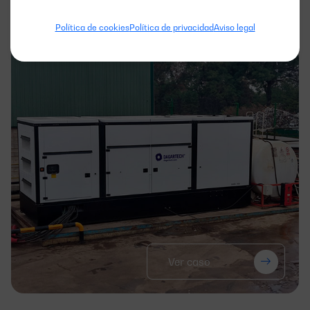
APLICACIÓN
Política de cookies
Política de privacidad
Aviso legal
Ver caso