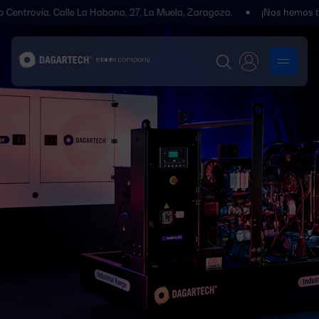
, Calle La Habana, 27, La Muela, Zaragoza.
¡Nos hemos trasladado