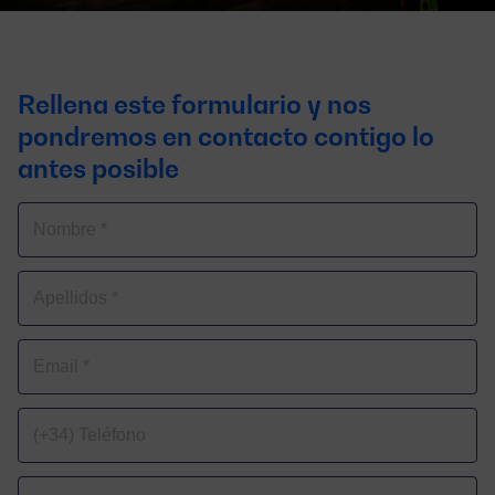
Rellena este formulario y nos
pondremos en contacto contigo lo
antes posible
Nombre
Apellidos
Correo
electrónico
Teléfono