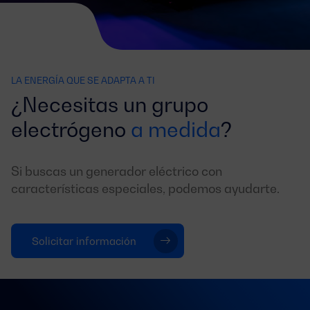
LA ENERGÍA QUE SE ADAPTA A TI
¿Necesitas un grupo
electrógeno
a medida
?
Si buscas un generador eléctrico con
características especiales, podemos ayudarte.
Solicitar información