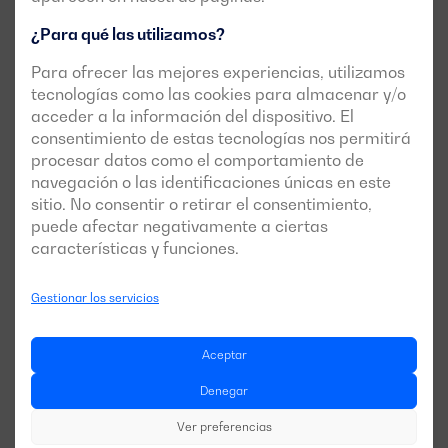
¿Para qué las utilizamos?
Para ofrecer las mejores experiencias, utilizamos
tecnologías como las cookies para almacenar y/o
acceder a la información del dispositivo. El
consentimiento de estas tecnologías nos permitirá
procesar datos como el comportamiento de
navegación o las identificaciones únicas en este
sitio. No consentir o retirar el consentimiento,
puede afectar negativamente a ciertas
características y funciones.
Ver caso
Gestionar los servicios
Dagartech completa con éxito la 
Aceptar
instalación de un grupo electrógeno de 
Denegar
Alta Potencia en la bodega de Pago de 
Ver preferencias
Carraovejas