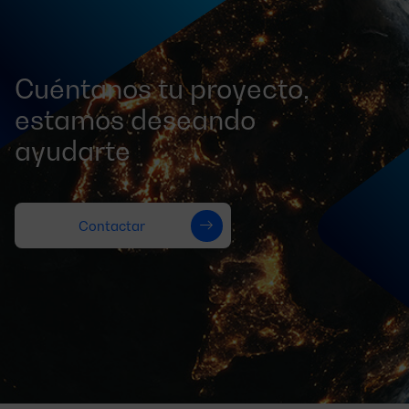
Cuéntanos tu proyecto,
estamos deseando
ayudarte
Contactar