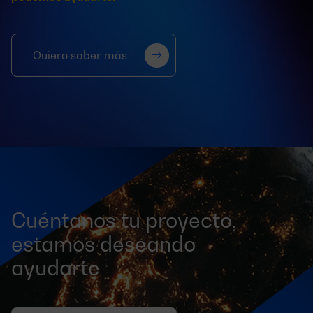
Quiero saber más
Cuéntanos tu proyecto,
estamos deseando
ayudarte