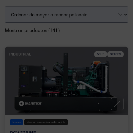
Mostrar productos ( 141 )
INDUSTRIAL
50HZ
3 FASES
Nuevo
Versión insonorizada disponible
DGV 825 ME