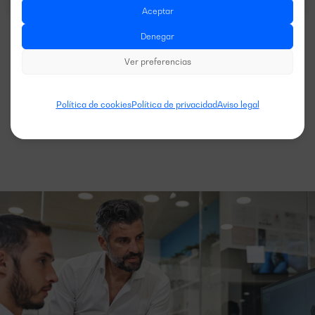
Aceptar
Denegar
Ver preferencias
Ver más modelos
Política de cookies
Política de privacidad
Aviso legal