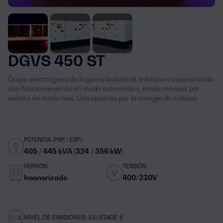
DGVS 450 ST
Grupo electrógeno de la gama Industrial, trifásico e insonorizado,
con funcionamiento en modo automático, modo manual, por
señal o en modo test. Una apuesta por la energía de calidad.
POTENCIA (PRP / ESP):
405 / 445 kVA (324 / 356 kW)
VERSIÓN:
TENSIÓN:
Insonorizado
400/230V
NIVEL DE EMISIONES: EU STAGE II