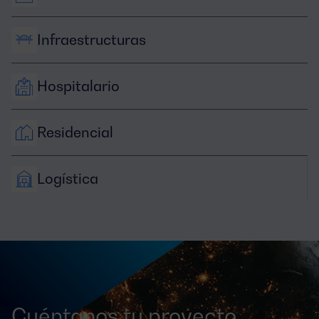
Infraestructuras
Hospitalario
Residencial
Logística
Cuéntanos tu proyecto,