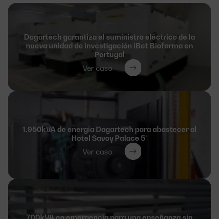
Dagartech garantiza el suministro eléctrico de la
nueva unidad de investigación iBet Biofarma en
Portugal
Ver caso
1.950kVA de energía Dagartech para abastecer al
Hotel Savoy Palace 5*
Ver caso
700kVA en emergencia para una enseñanza sin