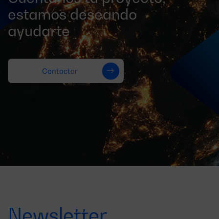
estamos deseando
ayudarte
Contactar
Newsletter