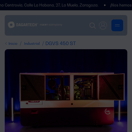
vía, Calle La Habana, 27, La Muela, Zaragoza.
¡Nos hemos traslada
/
/ DGVS 450 ST
Inicio
Industrial