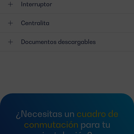
Interruptor
Centralita
Documentos descargables
¿Necesitas un
cuadro de
conmutación
para tu