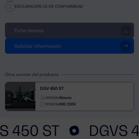
DECLARACIÓN CE DE CONFORMIDAD
Ficha técnica
Solicitar información
Otra versión del producto
DGV 450 ST
Abierto
VERSIÓN:
400/230V
TENSIÓN:
S 450 ST
DGVS 4