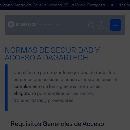
o Centrovía, Calle La Habana, 27, La Muela, Zaragoza.
¡Nos hemos
NORMAS DE SEGURIDAD Y
ACCESO A DAGARTECH
Con el fin de garantizar la seguridad de todas las
personas que acceden a nuestras instalaciones, el
cumplimiento
de las siguientes normas es
obligatorio
para empleados, visitantes,
transportistas y proveedores.
Requisitos Generales de Acceso