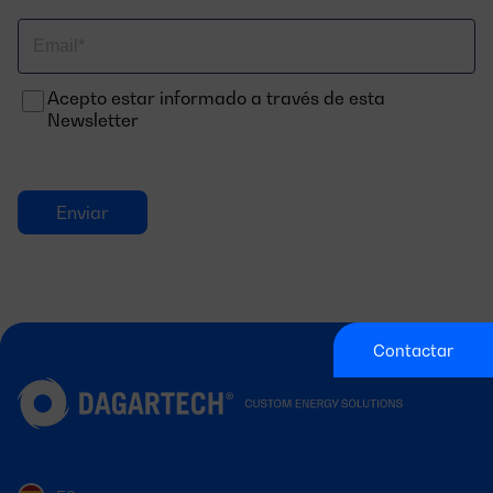
Correo
electrónico
Acepto estar informado a través de esta
Newsletter
Contactar