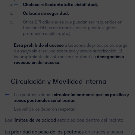
Chaleco reflectante (alta visibilidad).
Calzado de seguridad.
Otros EPI adicionales que puedan ser requeridos en
función del tipo de trabajo (casco, guantes, gafas,
protección auditiva, etc.).
Está prohibido el acceso
a las zonas de producción, carga
o ensayo sin el equipo adecuado y previa autorización. El
incumplimiento de esta norma implicará la
denegación o
revocación del acceso
.
Circulación y Movilidad Interna
Los peatones deben
circular únicamente por los pasillos y
zonas peatonales señalizadas
.
Los vehículos deberán respetar:
Los
límites de velocidad
establecidos dentro del recinto.
La
prioridad de paso de los peatones
en cruces y pasos