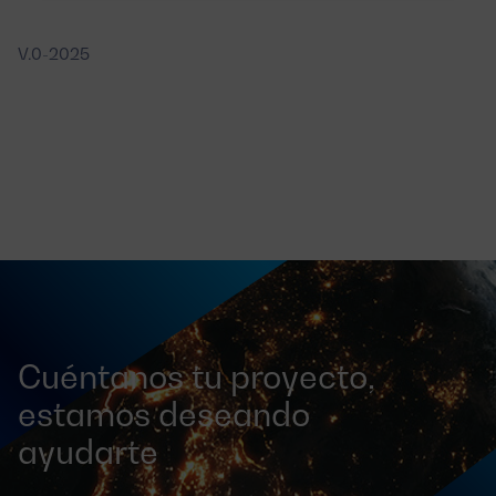
V.0-2025
Cuéntanos tu proyecto,
estamos deseando
ayudarte