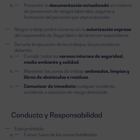
Presentar la
documentación actualizada
en materia
de prevención de riesgos laborales, seguros y
formación del personal que vaya a acceder.
Ningún trabajo podrá iniciarse sin la
autorización expresa
del responsable de Seguridad o del área correspondiente.
Durante la ejecución de los trabajos, los proveedores
deberán:
Cumplir todas las
normas internas de seguridad,
medio ambiente y calidad
.
Mantener las zonas de trabajo
ordenadas, limpias y
libres de obstáculos o residuos
.
Comunicar de inmediato
cualquier incidente,
accidente o situación de riesgo detectada.
Conducta y Responsabilidad
Está prohibido:
Fumar fuera de las zonas habilitadas.