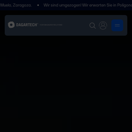
agoza.
Wir sind umgezogen! Wir erwarten Sie in Polígono Centrovía, 