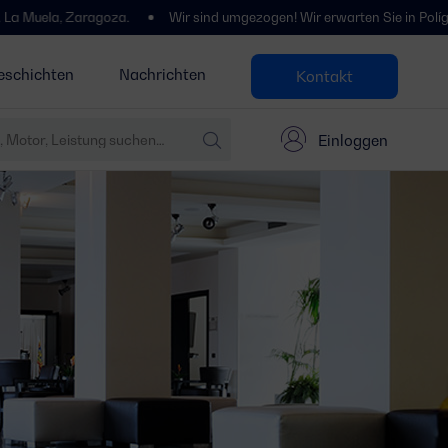
Zaragoza.
Wir sind umgezogen! Wir erwarten Sie in Polígono Centroví
eschichten
Nachrichten
Kontakt
Einloggen