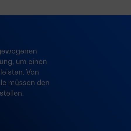
usgewogenen
tung, um einen
leisten. Von
lle müssen den
stellen.