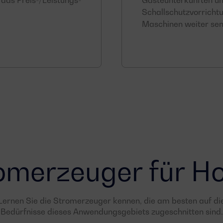
t das Preis-/Leistungs-
Gästeunterkünften un
Schallschutzvorricht
Maschinen weiter sen
omerzeuger für Ho
Lernen Sie die Stromerzeuger kennen, die am besten auf di
Bedürfnisse dieses Anwendungsgebiets zugeschnitten sind.