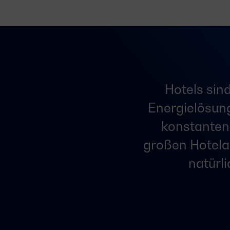
Hotels sin
Energielösung
konstanten 
großen Hotela
natürli