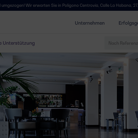
Wir erwarten Sie in Polígono Centrovía, Calle La Habana, 27, La Muela, 
Unternehmen
Erfolgsg
e Unterstützung