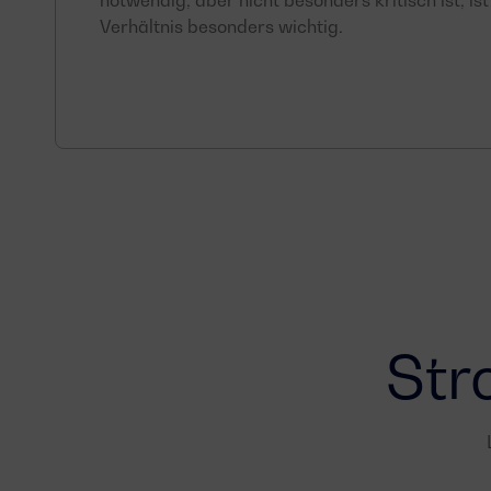
notwendig, aber nicht besonders kritisch ist, is
Verhältnis besonders wichtig.
Str