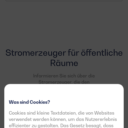
Stromerzeuger für öffentliche
Räume
Informieren Sie sich über die
Stromerzeuger, die den
Anforderungen dieses
Anwendungsbereichs am besten
gerecht werden.
Was sind Cookies?
Cookies sind kleine Textdateien, die von Websites
verwendet werden können, um das Nutzererlebnis
effizienter zu gestalten. Das Gesetz besagt, dass