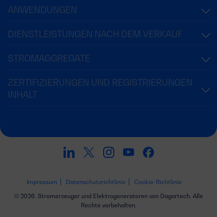
ANWENDUNGEN
DIENSTLEISTUNGEN NACH DEM VERKAUF
STROMAGGREGATE
ZERTIFIZIERUNGEN UND REGISTRIERUNGEN
INHALT
Impressum
Datenschutzrichtlinie
Cookie-Richtlinie
© 2026. Stromerzeuger und Elektrogeneratoren von Dagartech. Alle
Rechte vorbehalten.