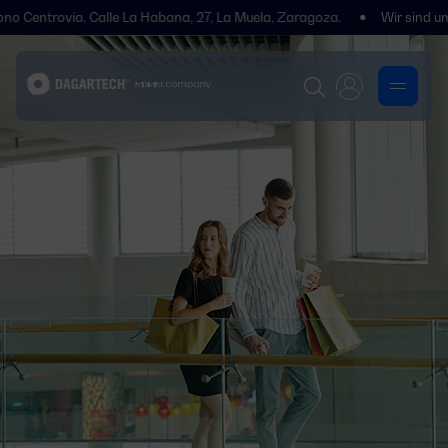
rovía, Calle La Habana, 27, La Muela, Zaragoza.
Wir sind umgezogen!