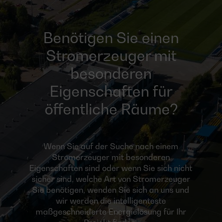
Benötigen Sie einen
Stromerzeuger mit
besonderen
Eigenschaften für
öffentliche Räume?
Wenn Sie auf der Suche nach einem
Stromerzeuger mit besonderen
Eigenschaften sind oder wenn Sie sich nicht
sicher sind, welche Art von Stromerzeuger
Sie benötigen, wenden Sie sich an uns und
wir werden die intelligenteste
maßgeschneiderte Energielösung für Ihr