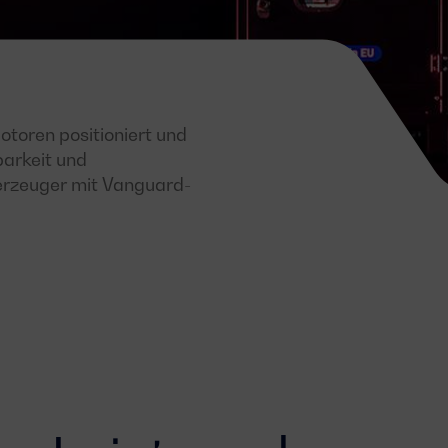
otoren positioniert und
barkeit und
merzeuger mit Vanguard-