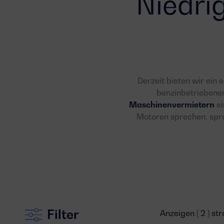
Niedri
Derzeit bieten wir ein
benzinbetriebene
Maschinenvermietern
ei
Motoren sprechen, spr
Filter
Anzeigen ( 2 ) s