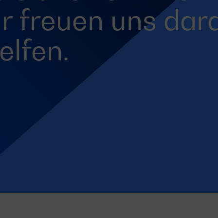
ir freuen uns dara
elfen.