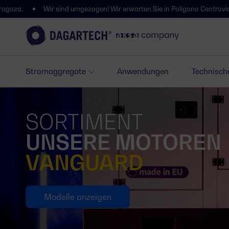
r sind umgezogen! Wir erwarten Sie in Polígono Centrovía, Calle La Haban
Stromaggregate
Anwendungen
Technisch
SORTIMENT
UNSERE MOTOREN
VANGUARD
Modelle anzeigen