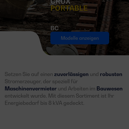
CRUX
PORTABLE
BC
Modelle anzeigen
Setzen Sie auf einen
zuverlässigen
und
robusten
Stromerzeuger, der speziell für
Maschinenvermieter
und Arbeiten im
Bauwesen
entwickelt wurde. Mit diesem Sortiment ist Ihr
Energiebedarf bis 8 kVA gedeckt.