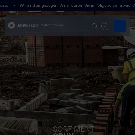
Wir sind umgezogen! Wir erwarten Sie in Polígono Centrovía, Calle La Ha
SORTIMENT