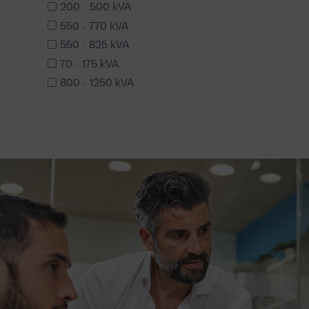
200 - 500 kVA
550 - 770 kVA
550 - 825 kVA
70 - 175 kVA
800 - 1250 kVA