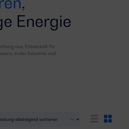
ren
,
e Energie
ttung aus. Entwickelt für
usern, in der Industrie und