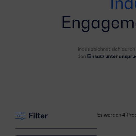
Ind
Engageme
Indus zeichnet sich durc
den
Einsatz unter anspr
Filter
Es werden 4 Prod