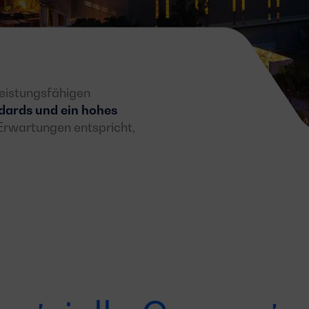
eistungsfähigen
dards und ein hohes
 Erwartungen entspricht,