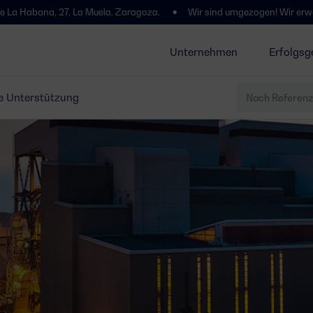
a Muela, Zaragoza.
Wir sind umgezogen! Wir erwarten Sie in Polígono
Unternehmen
Erfolgsg
e Unterstützung