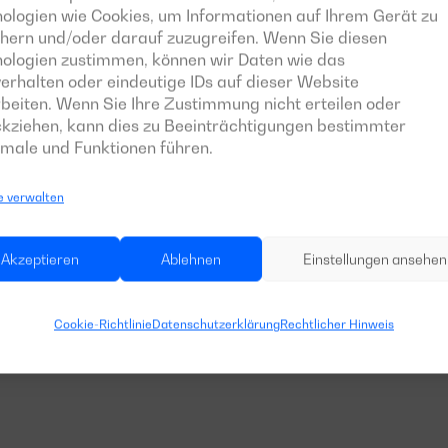
ologien wie Cookies, um Informationen auf Ihrem Gerät zu
hern und/oder darauf zuzugreifen. Wenn Sie diesen
nologien zustimmen, können wir Daten wie das
erhalten oder eindeutige IDs auf dieser Website
beiten. Wenn Sie Ihre Zustimmung nicht erteilen oder
kziehen, kann dies zu Beeinträchtigungen bestimmter
male und Funktionen führen.
e verwalten
Akzeptieren
Ablehnen
Einstellungen ansehen
Cookie-Richtlinie
Datenschutzerklärung
Rechtlicher Hinweis