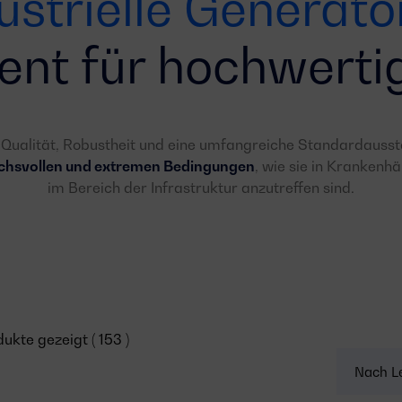
ustrielle Generato
nt für hochwertig
h Qualität, Robustheit und eine umfangreiche Standardaussta
uchsvollen und extremen Bedingungen
, wie sie in Krankenhä
im Bereich der Infrastruktur anzutreffen sind.
ukte gezeigt ( 153 )