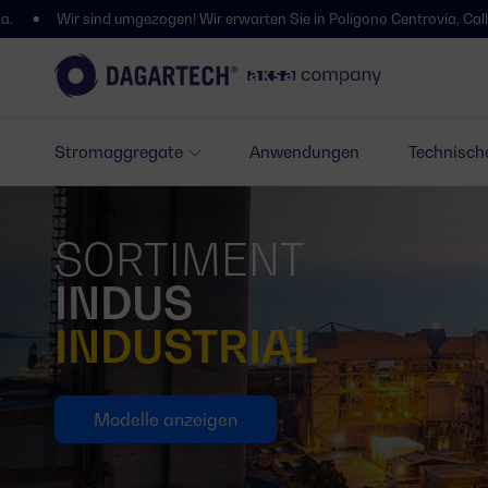
gezogen! Wir erwarten Sie in Polígono Centrovía, Calle La Habana, 27, L
Stromaggregate
Anwendungen
Technisch
SORTIMENT
INDUS
INDUSTRIAL
Modelle anzeigen