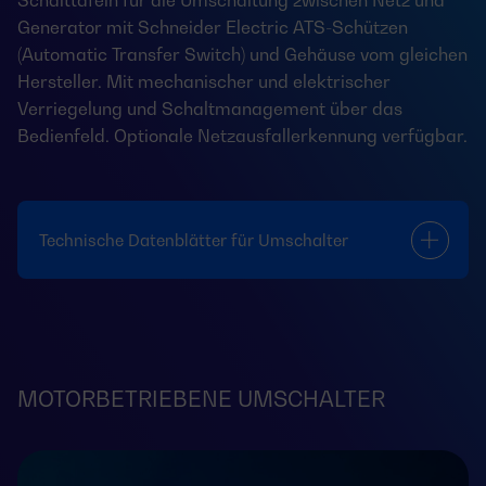
Schalttafeln für die Umschaltung zwischen Netz und
Generator mit Schneider Electric ATS-Schützen
(Automatic Transfer Switch) und Gehäuse vom gleichen
Hersteller. Mit mechanischer und elektrischer
Verriegelung und Schaltmanagement über das
Bedienfeld. Optionale Netzausfallerkennung verfügbar.
Technische Datenblätter für Umschalter
MOTORBETRIEBENE UMSCHALTER