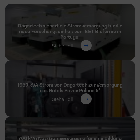
Dagartech sichert die Stromversorgung für die
neue Forschungseinheit von iBET Biofarma in
Portugal
Siehe Fall
1950 kVA Strom von Dagartech zur Versorgung
des Hotels Savoy Palace 5*
Siehe Fall
700 kVA Notstromversorgung für eine Bildung