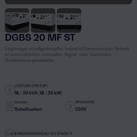
DGBS 20 MF ST
Einphasiger schallgedämpfter Industrial Generatorsatz. Betrieb
im automatischen, manuellen, Signal- oder Testmodus.
Qualitätsenergieanbieter.
LEISTUNG (PRP/ESP):
18 / 20 kVA (18 / 20 kW)
Version:
SPANNUNG:
Schallisoliert
230V
EMISSIONSNIVEAU: EU STAGE 0