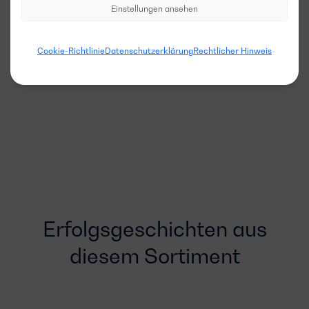
Einstellungen ansehen
Cookie-Richtlinie
Datenschutzerklärung
Rechtlicher Hinweis
Erfolgsgeschichten aus
diesem Sortiment