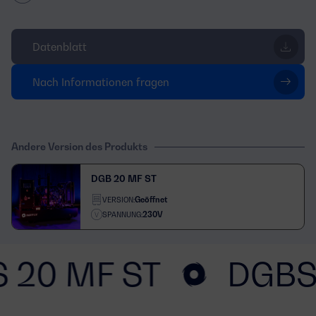
Datenblatt
Nach Informationen fragen
Andere Version des Produkts
DGB 20 MF ST
Geöffnet
VERSION:
230V
SPANNUNG:
 20 MF ST
DGBS