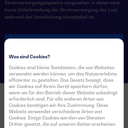
Stromversorgungssysteme vorgesehen, in denen eine
kurze Unterbrechung der Stromversorgung der Last
während der Umschaltung akzeptabel ist.
Technische Datenblätter für Umschalter
Was sind Cookies?
Cookies sind kleine Textdateien, die von Websites
verwendet werden können, um das Nutzererlebnis
effizienter zu gestalten. Das Gesetz besagt, dass
wir Cookies auf Ihrem Gerät speichern dürfen,
wenn sie für den Betrieb dieser Website unbedingt
erforderlich sind. Für alle anderen Arten von
Cookies benötigen wir Ihre Zustimmung. Diese
Website verwendet verschiedene Arten von
Cookies. Einige Cookies werden von Diensten
Dritter gesetzt, die auf unseren Seiten erscheinen.