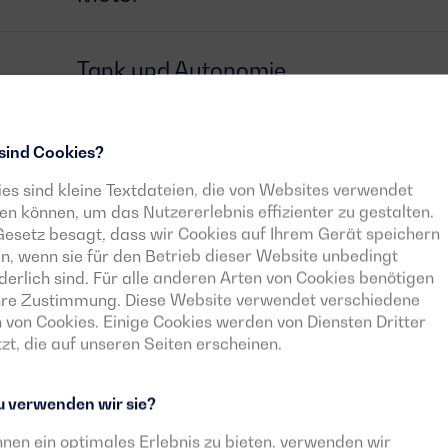
Tank und Autonomie
Generator
sind Cookies?
es sind kleine Textdateien, die von Websites verwendet
n können, um das Nutzererlebnis effizienter zu gestalten.
Schalter
esetz besagt, dass wir Cookies auf Ihrem Gerät speichern
n, wenn sie für den Betrieb dieser Website unbedingt
derlich sind. Für alle anderen Arten von Cookies benötigen
Steuergerät
Ihre Zustimmung. Diese Website verwendet verschiedene
 von Cookies. Einige Cookies werden von Diensten Dritter
zt, die auf unseren Seiten erscheinen.
Herunterladbare Dokumente
 verwenden wir sie?
nen ein optimales Erlebnis zu bieten, verwenden wir