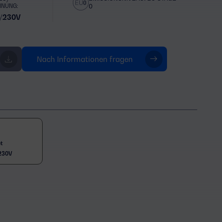
NNUNG:
0
/230V
Nach Informationen fragen
t
230V