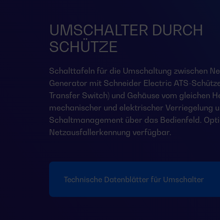
UMSCHALTER DURCH
SCHÜTZE
Schalttafeln für die Umschaltung zwischen Ne
Generator mit Schneider Electric ATS-Schütz
Transfer Switch) und Gehäuse vom gleichen Her
mechanischer und elektrischer Verriegelung 
Schaltmanagement über das Bedienfeld. Opti
Netzausfallerkennung verfügbar.
Technische Datenblätter für Umschalter