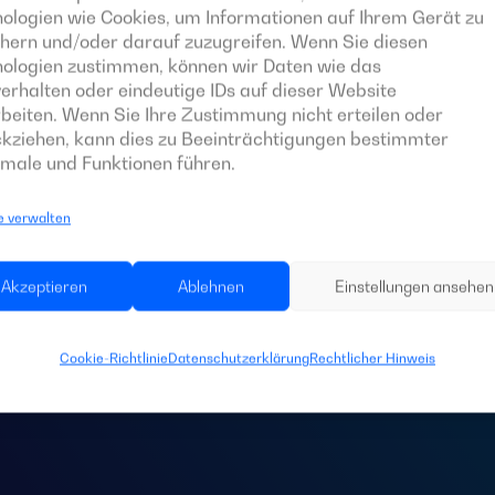
ologien wie Cookies, um Informationen auf Ihrem Gerät zu
hern und/oder darauf zuzugreifen. Wenn Sie diesen
nologien zustimmen, können wir Daten wie das
erhalten oder eindeutige IDs auf dieser Website
beiten. Wenn Sie Ihre Zustimmung nicht erteilen oder
kziehen, kann dies zu Beeinträchtigungen bestimmter
male und Funktionen führen.
e verwalten
 Sie eine
Schaltta
Akzeptieren
Ablehnen
Einstellungen ansehen
Anlage?
Cookie-Richtlinie
Datenschutzerklärung
Rechtlicher Hinweis