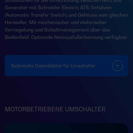
Schalttafeln für die Umschaltung zwischen Netz und
Generator mit Schneider Electric ATS-Schützen
(Automatic Transfer Switch) und Gehäuse vom gleichen
Hersteller. Mit mechanischer und elektrischer
Verriegelung und Schaltmanagement über das
Bedienfeld. Optionale Netzausfallerkennung verfügbar.
Technische Datenblätter für Umschalter
MOTORBETRIEBENE UMSCHALTER