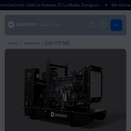
trovía, Calle La Habana, 27, La Muela, Zaragoza.
Wir sind umgezoge
/
/ DGI 170 ME
Start
Industrial