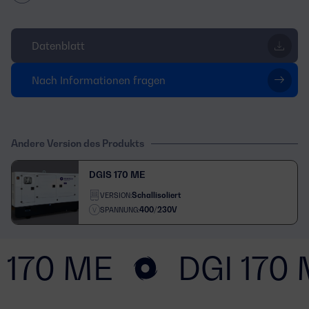
Datenblatt
Nach Informationen fragen
Andere Version des Produkts
DGIS 170 ME
Schallisoliert
VERSION:
400/230V
SPANNUNG:
 170 ME
DGI 170