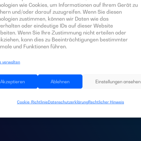
ologien wie Cookies, um Informationen auf Ihrem Gerät zu
hern und/oder darauf zuzugreifen. Wenn Sie diesen
nologien zustimmen, können wir Daten wie das
erhalten oder eindeutige IDs auf dieser Website
beiten. Wenn Sie Ihre Zustimmung nicht erteilen oder
kziehen, kann dies zu Beeinträchtigungen bestimmter
male und Funktionen führen.
e verwalten
 Sie eine
Schaltta
Akzeptieren
Ablehnen
Einstellungen ansehen
Anlage?
Cookie-Richtlinie
Datenschutzerklärung
Rechtlicher Hinweis