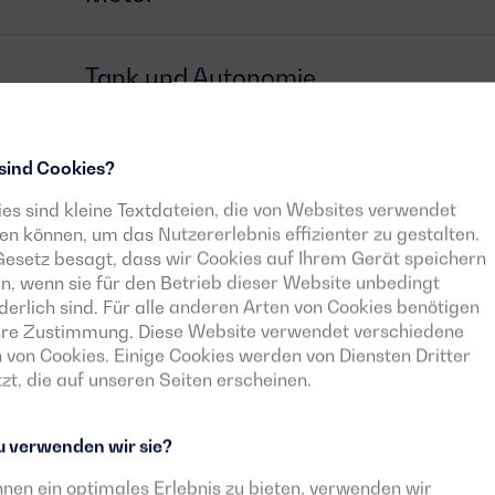
Tank und Autonomie
Generator
sind Cookies?
es sind kleine Textdateien, die von Websites verwendet
n können, um das Nutzererlebnis effizienter zu gestalten.
Schalter
esetz besagt, dass wir Cookies auf Ihrem Gerät speichern
n, wenn sie für den Betrieb dieser Website unbedingt
derlich sind. Für alle anderen Arten von Cookies benötigen
Steuergerät
Ihre Zustimmung. Diese Website verwendet verschiedene
 von Cookies. Einige Cookies werden von Diensten Dritter
zt, die auf unseren Seiten erscheinen.
Herunterladbare Dokumente
 verwenden wir sie?
nen ein optimales Erlebnis zu bieten, verwenden wir