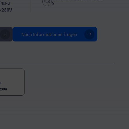
NNUNG:
0
/230V
Nach Informationen fragen
t
230V