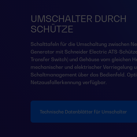
UMSCHALTER DURCH
SCHÜTZE
Schalttafeln für die Umschaltung zwischen Ne
Generator mit Schneider Electric ATS-Schütz
Transfer Switch) und Gehäuse vom gleichen Her
mechanischer und elektrischer Verriegelung 
Schaltmanagement über das Bedienfeld. Opti
Netzausfallerkennung verfügbar.
Technische Datenblätter für Umschalter