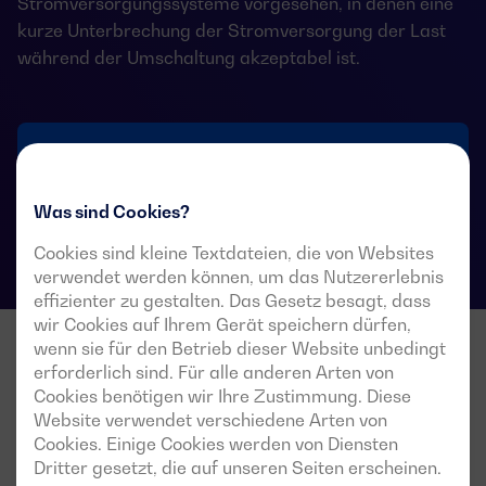
Stromversorgungssysteme vorgesehen, in denen eine
kurze Unterbrechung der Stromversorgung der Last
während der Umschaltung akzeptabel ist.
Technische Datenblätter für Umschalter
Was sind Cookies?
Cookies sind kleine Textdateien, die von Websites
verwendet werden können, um das Nutzererlebnis
effizienter zu gestalten. Das Gesetz besagt, dass
wir Cookies auf Ihrem Gerät speichern dürfen,
wenn sie für den Betrieb dieser Website unbedingt
erforderlich sind. Für alle anderen Arten von
Cookies benötigen wir Ihre Zustimmung. Diese
Website verwendet verschiedene Arten von
Cookies. Einige Cookies werden von Diensten
Dritter gesetzt, die auf unseren Seiten erscheinen.