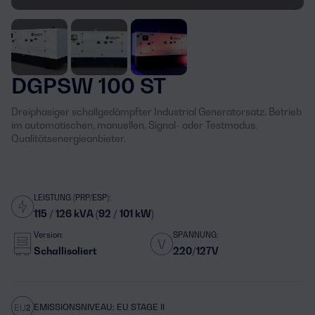
DGPSW 100 ST
Dreiphasiger schallgedämpfter Industrial Generatorsatz. Betrieb
im automatischen, manuellen, Signal- oder Testmodus.
Qualitätsenergieanbieter.
LEISTUNG (PRP/ESP):
115 / 126 kVA (92 / 101 kW)
Version:
SPANNUNG:
Schallisoliert
220/127V
EMISSIONSNIVEAU: EU STAGE II