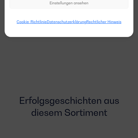
Einstellungen ansehen
Cookie-Richtlinie
Datenschutzerklärung
Rechtlicher Hinweis
Erfolgsgeschichten aus
diesem Sortiment