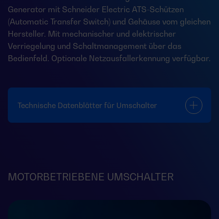
Generator mit Schneider Electric ATS-Schützen
(Automatic Transfer Switch) und Gehäuse vom gleichen
Hersteller. Mit mechanischer und elektrischer
Verriegelung und Schaltmanagement über das
Bedienfeld. Optionale Netzausfallerkennung verfügbar.
Technische Datenblätter für Umschalter
MOTORBETRIEBENE UMSCHALTER