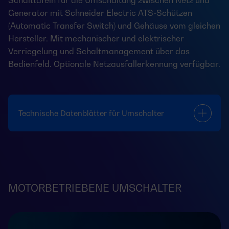
Schalttafeln für die Umschaltung zwischen Netz und
Generator mit Schneider Electric ATS-Schützen
(Automatic Transfer Switch) und Gehäuse vom gleichen
Hersteller. Mit mechanischer und elektrischer
Verriegelung und Schaltmanagement über das
Bedienfeld. Optionale Netzausfallerkennung verfügbar.
Technische Datenblätter für Umschalter
MOTORBETRIEBENE UMSCHALTER