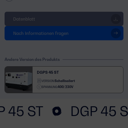
Datenblatt
Nach Informationen fragen
Andere Version des Produkts
DGPS 45 ST
Schallisoliert
VERSION:
400/230V
SPANNUNG:
 45 ST
DGP 45 