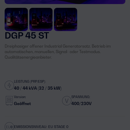
DGP 45 ST
Dreiphasiger offener Industrial Generatorsatz. Betrieb im
automatischen, manuellen, Signal- oder Testmodus.
Qualitätsenergieanbieter.
LEISTUNG (PRP/ESP):
40 / 44 kVA (32 / 35 kW)
Version:
SPANNUNG:
Geöffnet
400/230V
EMISSIONSNIVEAU: EU STAGE 0