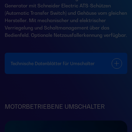
Generator mit Schneider Electric ATS-Schützen
(Automatic Transfer Switch) und Gehäuse vom gleichen
Hersteller. Mit mechanischer und elektrischer
Verriegelung und Schaltmanagement über das
Bedienfeld. Optionale Netzausfallerkennung verfügbar.
Technische Datenblätter für Umschalter
MOTORBETRIEBENE UMSCHALTER