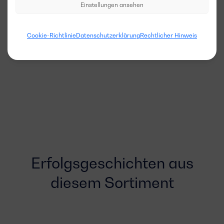
Einstellungen ansehen
Cookie-Richtlinie
Datenschutzerklärung
Rechtlicher Hinweis
Erfolgsgeschichten aus
diesem Sortiment