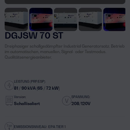
DGJSW 70 ST
Dreiphasiger schallgedämpfter Industrial Generatorsatz. Betrieb
im automatischen, manuellen, Signal- oder Testmodus.
Qualitätsenergieanbieter.
LEISTUNG (PRP/ESP):
81 / 90 kVA (65 / 72 kW)
Version:
SPANNUNG:
Schallisoliert
208/120V
EMISSIONSNIVEAU: EPA TIER 1