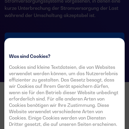
Stromversorgungssysteme vorgesehen, in denen eine
kurze Unterbrechung der Stromversorgung der Last
während der Umschaltung akzeptabel ist.
Technische Datenblätter für Umschalter
Was sind Cookies?
Cookies sind kleine Textdateien, die von Websites
verwendet werden können, um das Nutzererlebnis
effizienter zu gestalten. Das Gesetz besagt, dass
wir Cookies auf Ihrem Gerät speichern dürfen,
wenn sie für den Betrieb dieser Website unbedingt
erforderlich sind. Für alle anderen Arten von
Cookies benötigen wir Ihre Zustimmung. Diese
Website verwendet verschiedene Arten von
Cookies. Einige Cookies werden von Diensten
Dritter gesetzt, die auf unseren Seiten erscheinen.