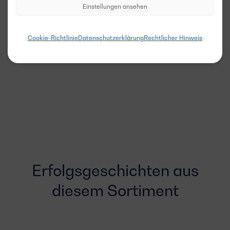
Einstellungen ansehen
Cookie-Richtlinie
Datenschutzerklärung
Rechtlicher Hinweis
Erfolgsgeschichten aus
diesem Sortiment