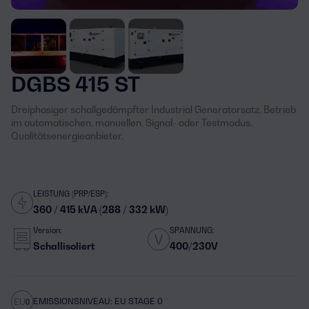
DGBS 415 ST
Dreiphasiger schallgedämpfter Industrial Generatorsatz. Betrieb
im automatischen, manuellen, Signal- oder Testmodus.
Qualitätsenergieanbieter.
LEISTUNG (PRP/ESP):
360 / 415 kVA (288 / 332 kW)
Version:
SPANNUNG:
Schallisoliert
400/230V
EMISSIONSNIVEAU: EU STAGE 0