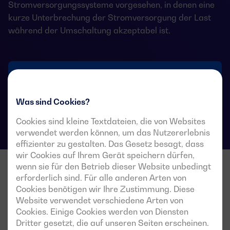
Stromversorgungssysteme vorgesehen, in denen eine
kurze Unterbrechung der Stromversorgung der Last
während der Umschaltung akzeptabel ist.
Technische Datenblätter für Umschalter
Was sind Cookies?
Cookies sind kleine Textdateien, die von Websites
verwendet werden können, um das Nutzererlebnis
effizienter zu gestalten. Das Gesetz besagt, dass
wir Cookies auf Ihrem Gerät speichern dürfen,
wenn sie für den Betrieb dieser Website unbedingt
erforderlich sind. Für alle anderen Arten von
Cookies benötigen wir Ihre Zustimmung. Diese
Website verwendet verschiedene Arten von
Cookies. Einige Cookies werden von Diensten
Dritter gesetzt, die auf unseren Seiten erscheinen.