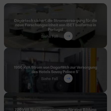
Dagartech sichert die Stromversorgung für die
neue Forschungseinheit von iBET Biofarma in
Portugal
Siehe Fall
1950 kVA Strom von Dagartech zur Versorgung
des Hotels Savoy Palace 5*
Siehe Fall
700 kVA Notstromversorgung für eine Bildung