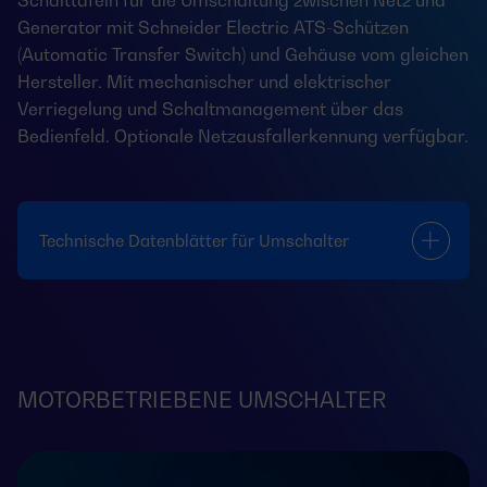
Schalttafeln für die Umschaltung zwischen Netz und
Generator mit Schneider Electric ATS-Schützen
(Automatic Transfer Switch) und Gehäuse vom gleichen
Hersteller. Mit mechanischer und elektrischer
Verriegelung und Schaltmanagement über das
Bedienfeld. Optionale Netzausfallerkennung verfügbar.
Technische Datenblätter für Umschalter
MOTORBETRIEBENE UMSCHALTER