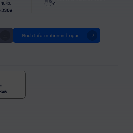
NNUNG:
0
/230V
Nach Informationen fragen
t
230V