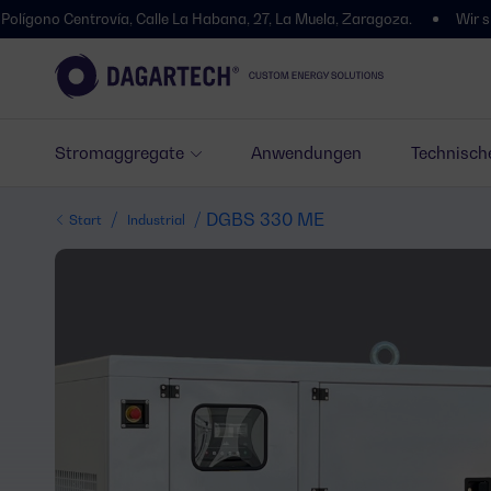
entrovía, Calle La Habana, 27, La Muela, Zaragoza.
Wir sind umgezo
Stromaggregate
Anwendungen
Technisch
/
/ DGBS 330 ME
Start
Industrial