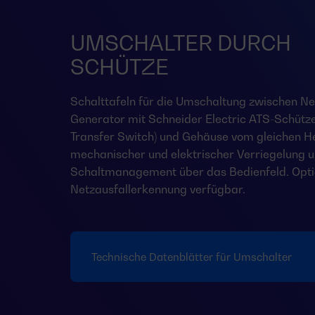
UMSCHALTER DURCH
SCHÜTZE
Schalttafeln für die Umschaltung zwischen Ne
Generator mit Schneider Electric ATS-Schütz
Transfer Switch) und Gehäuse vom gleichen Her
mechanischer und elektrischer Verriegelung 
Schaltmanagement über das Bedienfeld. Opti
Netzausfallerkennung verfügbar.
Technische Datenblätter für Umschalter