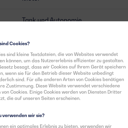
Tank und Autonomie
Generator
sind Cookies?
es sind kleine Textdateien, die von Websites verwendet
n können, um das Nutzererlebnis effizienter zu gestalten.
Schalter
esetz besagt, dass wir Cookies auf Ihrem Gerät speichern
n, wenn sie für den Betrieb dieser Website unbedingt
derlich sind. Für alle anderen Arten von Cookies benötigen
Steuergerät
Ihre Zustimmung. Diese Website verwendet verschiedene
 von Cookies. Einige Cookies werden von Diensten Dritter
zt, die auf unseren Seiten erscheinen.
Herunterladbare Dokumente
 verwenden wir sie?
nen ein optimales Erlebnis zu bieten, verwenden wir