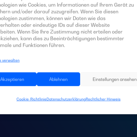
ologien wie Cookies, um Informationen auf Ihrem Gerät zu
hern und/oder darauf zuzugreifen. Wenn Sie diesen
nologien zustimmen, können wir Daten wie das
erhalten oder eindeutige IDs auf dieser Website
beiten. Wenn Sie Ihre Zustimmung nicht erteilen oder
kziehen, kann dies zu Beeinträchtigungen bestimmter
male und Funktionen führen.
e verwalten
 Sie eine
Schaltta
Akzeptieren
Ablehnen
Einstellungen ansehen
Anlage?
Cookie-Richtlinie
Datenschutzerklärung
Rechtlicher Hinweis