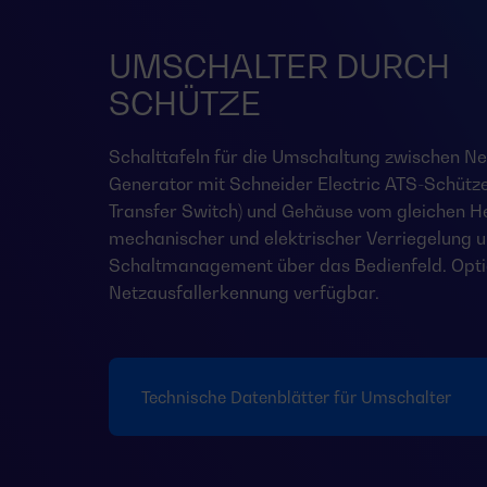
UMSCHALTER DURCH
SCHÜTZE
Schalttafeln für die Umschaltung zwischen Ne
Generator mit Schneider Electric ATS-Schütz
Transfer Switch) und Gehäuse vom gleichen Her
mechanischer und elektrischer Verriegelung 
Schaltmanagement über das Bedienfeld. Opti
Netzausfallerkennung verfügbar.
Technische Datenblätter für Umschalter