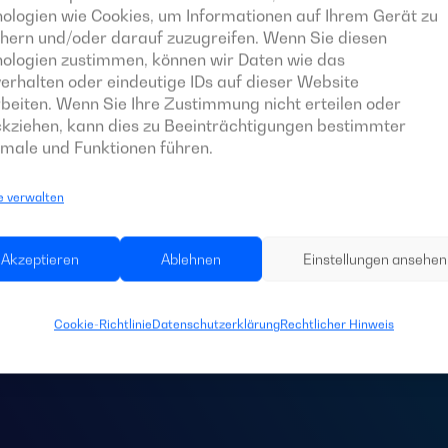
ologien wie Cookies, um Informationen auf Ihrem Gerät zu
hern und/oder darauf zuzugreifen. Wenn Sie diesen
nologien zustimmen, können wir Daten wie das
erhalten oder eindeutige IDs auf dieser Website
beiten. Wenn Sie Ihre Zustimmung nicht erteilen oder
kziehen, kann dies zu Beeinträchtigungen bestimmter
male und Funktionen führen.
e verwalten
 Sie eine
Schaltta
Akzeptieren
Ablehnen
Einstellungen ansehen
Anlage?
Cookie-Richtlinie
Datenschutzerklärung
Rechtlicher Hinweis