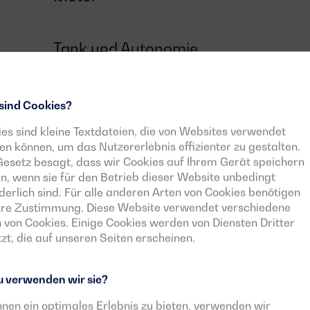
Tank und Autonomie
Generator
sind Cookies?
es sind kleine Textdateien, die von Websites verwendet
n können, um das Nutzererlebnis effizienter zu gestalten.
Schalter
esetz besagt, dass wir Cookies auf Ihrem Gerät speichern
n, wenn sie für den Betrieb dieser Website unbedingt
derlich sind. Für alle anderen Arten von Cookies benötigen
Steuergerät
Ihre Zustimmung. Diese Website verwendet verschiedene
 von Cookies. Einige Cookies werden von Diensten Dritter
zt, die auf unseren Seiten erscheinen.
Herunterladbare Dokumente
 verwenden wir sie?
nen ein optimales Erlebnis zu bieten, verwenden wir