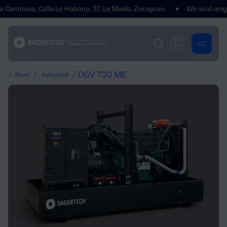
rovía, Calle La Habana, 27, La Muela, Zaragoza.
Wir sind umgezogen!
/
/ DGV 730 ME
Start
Industrial