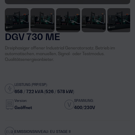
DGV 730 ME
Dreiphasiger offener Industrial Generatorsatz. Betrieb im
automatischen, manuellen, Signal- oder Testmodus.
Qualitätsenergieanbieter.
LEISTUNG (PRP/ESP):
658 / 722 kVA (526 / 578 kW)
Version:
SPANNUNG:
Geöffnet
400/230V
EMISSIONSNIVEAU: EU STAGE II