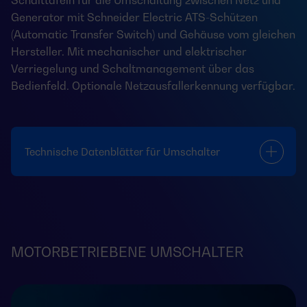
Schalttafeln für die Umschaltung zwischen Netz und
Generator mit Schneider Electric ATS-Schützen
(Automatic Transfer Switch) und Gehäuse vom gleichen
Hersteller. Mit mechanischer und elektrischer
Verriegelung und Schaltmanagement über das
Bedienfeld. Optionale Netzausfallerkennung verfügbar.
Technische Datenblätter für Umschalter
MOTORBETRIEBENE UMSCHALTER