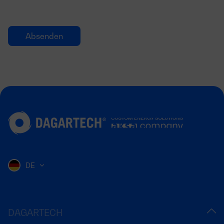
DE
DAGARTECH