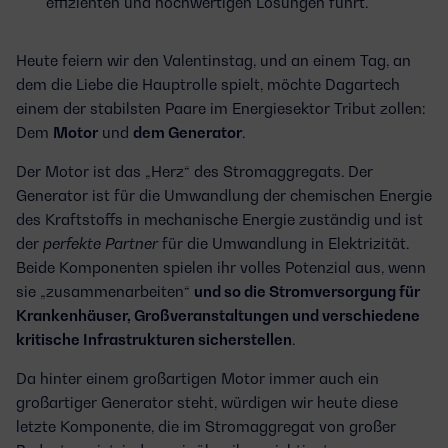
effizienten und hochwertigen Lösungen führt.
Heute feiern wir den Valentinstag, und an einem Tag, an
dem die Liebe die Hauptrolle spielt, möchte Dagartech
einem der stabilsten Paare im Energiesektor Tribut zollen:
Dem
Motor
und
dem Generator
.
Der Motor ist das „Herz“ des Stromaggregats. Der
Generator ist für die Umwandlung der chemischen Energie
des Kraftstoffs in mechanische Energie zuständig und ist
der
perfekte Partner
für die Umwandlung in Elektrizität.
Beide Komponenten spielen ihr volles Potenzial aus, wenn
sie „zusammenarbeiten“
und so die Stromversorgung für
Krankenhäuser, Großveranstaltungen und verschiedene
kritische Infrastrukturen sicherstellen
.
Da hinter einem großartigen Motor immer auch ein
großartiger Generator steht, würdigen wir heute diese
letzte Komponente, die im Stromaggregat von großer