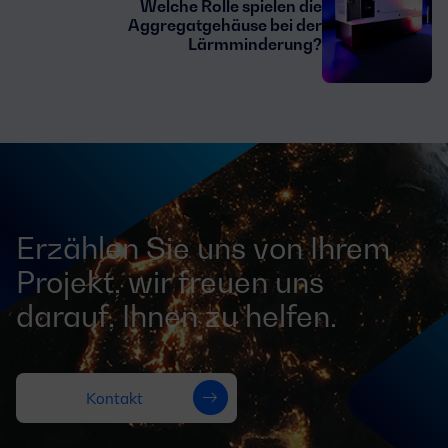
Welche Rolle spielen die
Aggregatgehäuse bei der
Lärmminderung?
Erzählen Sie uns von Ihrem
Projekt, wir freuen uns
darauf, Ihnen zu helfen.
Kontakt