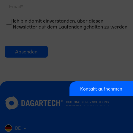
Email
Ich bin damit einverstanden, über diesen
Newsletter auf dem Laufenden gehalten zu werden
Kontakt aufnehmen
DE