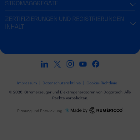
STROMAGGREGATE
ZERTIFIZIERUNGEN UND REGISTRIERUNGEN
INHALT
Impressum
Datenschutzrichtlinie
Cookie-Richtlinie
© 2026. Stromerzeuger und Elektrogeneratoren von Dagartech. Alle
Rechte vorbehalten.
Planung und Entwicklung