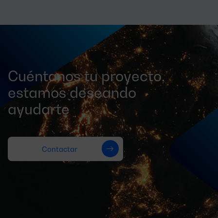
Cuéntanos tu proyecto,
estamos deseando
ayudarte
Contactar