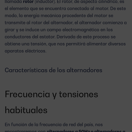
llamada
rotor
(inductor). El rotor, de aspecto cilíndrico, es
el elemento que se encuentra conectado al motor. De este
modo, la energía mecánica procedente del motor se
transmite al rotor del alternador, el alternador comienza a
girar y se induce un campo electromagnético en los
conductores del estator. Derivada de este proceso se
obtiene una tensión, que nos permitirá alimentar diversos
aparatos eléctricos.
Características de los alternadores
Frecuencia y tensiones
habituales
En función de la frecuencia de red del país, nos
encontraremos con
alternadores a 50Hz o alternadores a