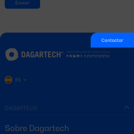
Contactar
ES
DAGARTECH
Sobre Dagartech