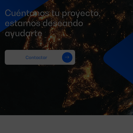
Cuéntanos tu proyecto,
estamos deseando
ayudarte
Contactar