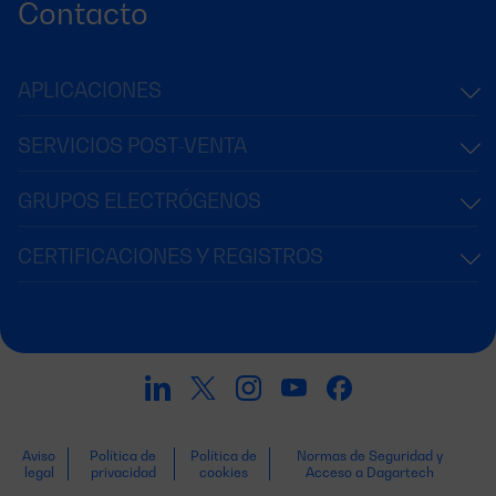
Contacto
APLICACIONES
SERVICIOS POST-VENTA
GRUPOS ELECTRÓGENOS
CERTIFICACIONES Y REGISTROS
Aviso
Política de
Política de
Normas de Seguridad y
legal
privacidad
cookies
Acceso a Dagartech