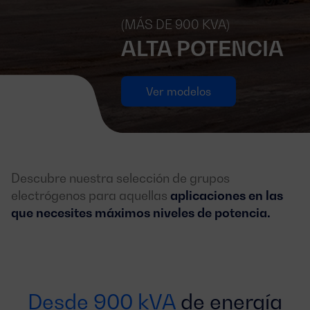
(MÁS DE 900 KVA)
ALTA POTENCIA
Ver modelos
Descubre nuestra selección de grupos
electrógenos para aquellas
aplicaciones en las
que necesites máximos niveles de potencia.
Desde 900 kVA
de energía