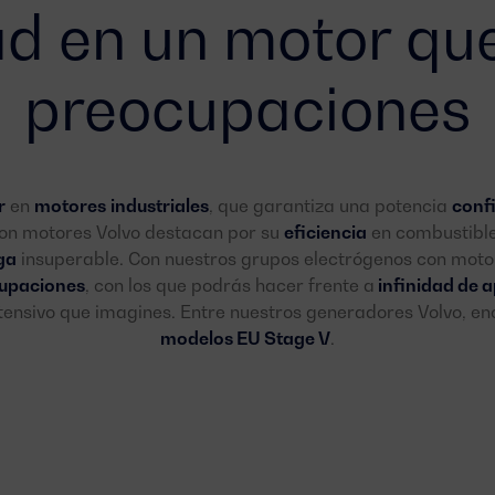
ad en un motor que
preocupaciones
r
en
motores
industriales
, que garantiza una potencia
conf
con motores Volvo destacan por su
eficiencia
en combustibl
ga
insuperable. Con nuestros grupos electrógenos con moto
cupaciones
, con los que podrás hacer frente a
infinidad de a
tensivo que imagines. Entre nuestros generadores Volvo, en
modelos EU Stage V
.