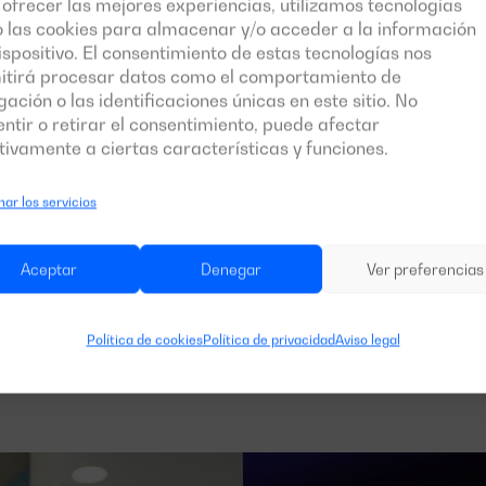
ofrecer las mejores experiencias, utilizamos tecnologías
 las cookies para almacenar y/o acceder a la información
ispositivo. El consentimiento de estas tecnologías nos
itirá procesar datos como el comportamiento de
ación o las identificaciones únicas en este sitio. No
ntir o retirar el consentimiento, puede afectar
ivamente a ciertas características y funciones.
ar los servicios
Aceptar
Denegar
Ver preferencias
Política de cookies
Política de privacidad
Aviso legal