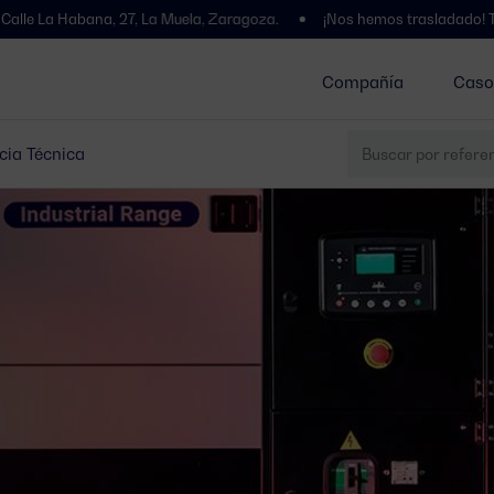
, 27, La Muela, Zaragoza.
¡Nos hemos trasladado! Te esperamos en 
Compañía
Caso
cia Técnica