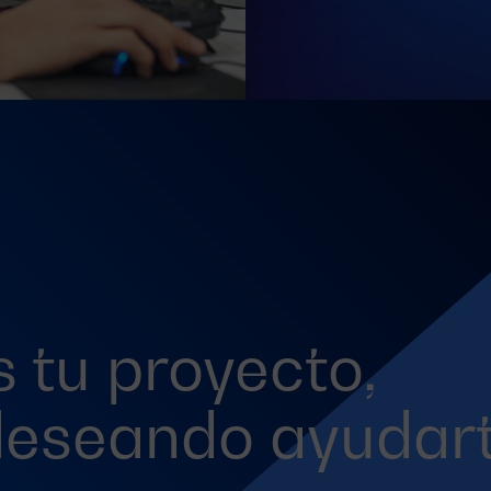
 tu proyecto,
deseando ayudar