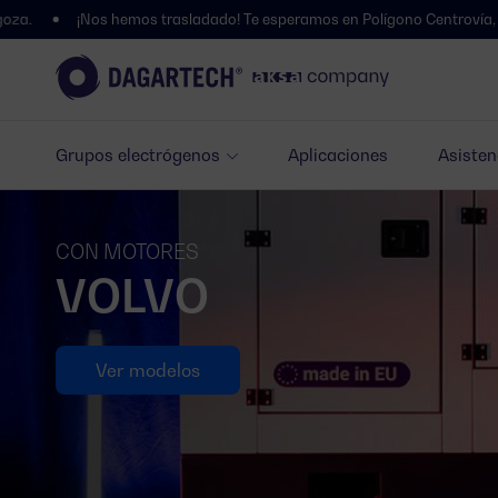
 hemos trasladado! Te esperamos en Polígono Centrovía, Calle La Habana
Grupos electrógenos
Aplicaciones
Asisten
CON MOTORES
VOLVO
Ver modelos