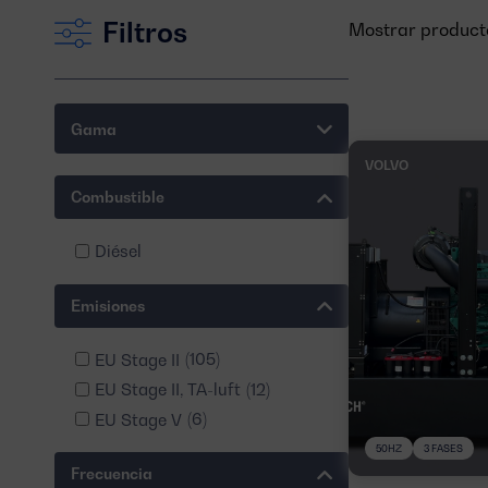
Filtros
Mostrar producto
Gama
VOLVO
Combustible
Diésel
Emisiones
EU Stage II
(105)
EU Stage II, TA-luft
(12)
EU Stage V
(6)
50HZ
3 FASES
Frecuencia