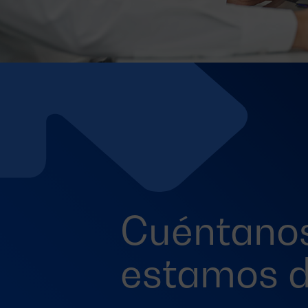
Cuéntanos
estamos 