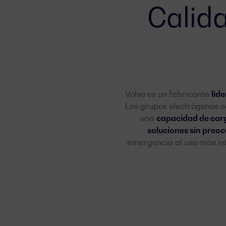
Calid
Volvo es un fabricante
líde
Los grupos electrógenos 
una
capacidad de car
soluciones sin preo
emergencia al uso más in