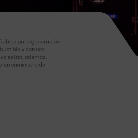
nfiables para generación
mbustible y con una
lvo están, además,
 un suministro de