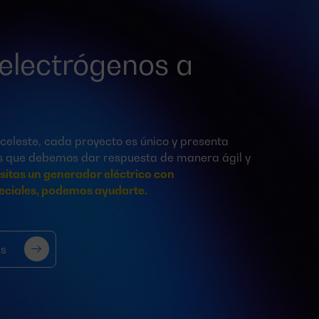
electrógenos a
eleste, cada proyecto es único y presenta
as que debemos dar respuesta de manera ágil y
sitas un generador eléctrico con
peciales, podemos ayudarte.
ás