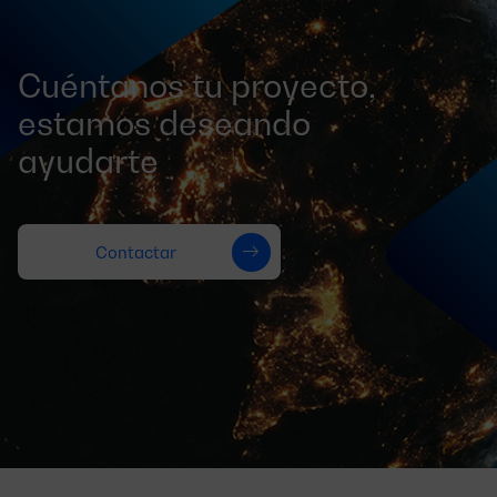
Cuéntanos tu proyecto,
estamos deseando
ayudarte
Contactar