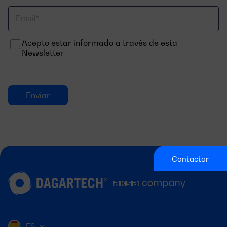
Correo
electrónico
Acepto estar informado a través de esta
Newsletter
Contactar
ES