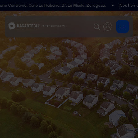
vía, Calle La Habana, 27, La Muela, Zaragoza.
¡Nos hemos traslada