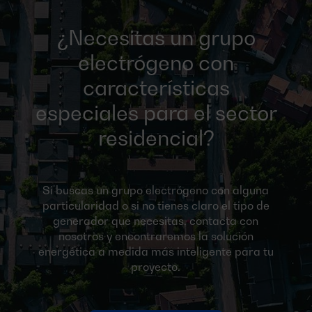
¿Necesitas un grupo
electrógeno con
características
especiales para el sector
residencial?
Si buscas un grupo electrógeno con alguna
particularidad o si no tienes claro el tipo de
generador que necesitas, contacta con
nosotros y encontraremos la solución
energética a medida más inteligente para tu
proyecto.