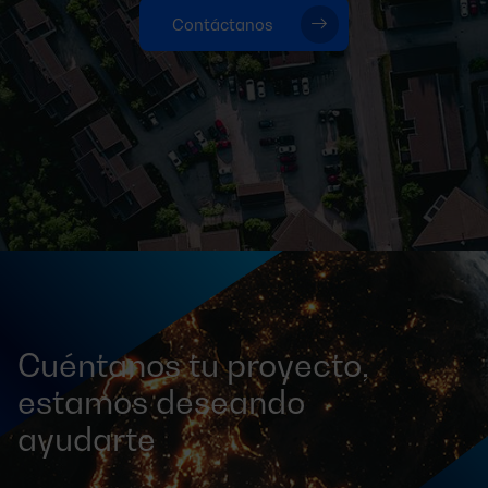
Contáctanos
Cuéntanos tu proyecto,
estamos deseando
ayudarte