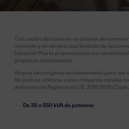
Con cuadro de bases en su alcance de suministr
retención y un número casi ilimitado de opcione
Industrial Plus te proporcionará una versatilida
proyectos estacionarios.
Grupos electrógenos exclusivamente para uso e
No podrán utilizarse como máquinas móviles no
definición del Reglamento UE 2016/1628 (Capítulo I
De 35 a 550 kVA de potencia