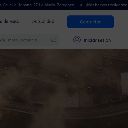
Habana, 27, La Muela, Zaragoza.
¡Nos hemos trasladado! Te esperam
s de éxito
Actualidad
Contactar
Iniciar sesión