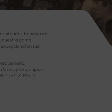
o estándar, bandeja de
s, nuestra gama
d excepcional en tus
stacionario.
 de carretera, según
, Artº 3, Pto. 1).