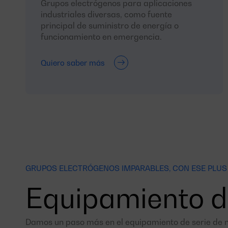
Grupos electrógenos para aplicaciones
industriales diversas, como fuente
principal de suministro de energía o
funcionamiento en emergencia.
Quiero saber más
GRUPOS ELECTRÓGENOS IMPARABLES, CON ESE PLU
Equipamiento 
Damos un paso más en el equipamiento de serie de 