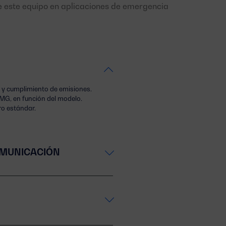
de este equipo en aplicaciones de emergencia
 y cumplimiento de emisiones.
MG, en función del modelo.
ro estándar.
OMUNICACIÓN