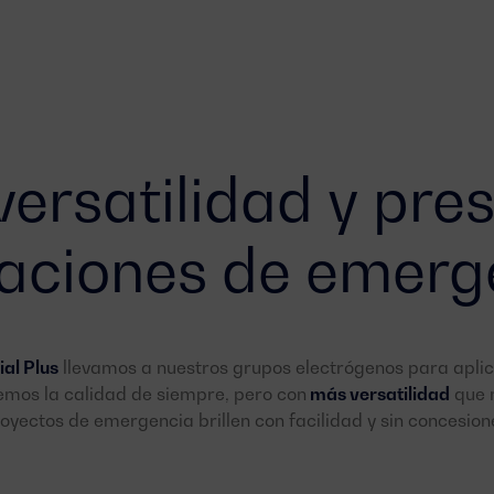
ersatilidad y pre
caciones de emerg
ial Plus
llevamos a nuestros grupos electrógenos para apl
cemos la calidad de siempre, pero con
más versatilidad
que n
oyectos de emergencia brillen con facilidad y sin concesion