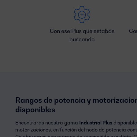
Con ese Plus que estabas
Co
buscando
Rangos de potencia y motorizacio
disponibles
Encontrarás nuestra gama
Industrial Plus
disponible
motorizaciones, en función del nodo de potencia con
Colaboramos con marcas de reconocido prestigio. 