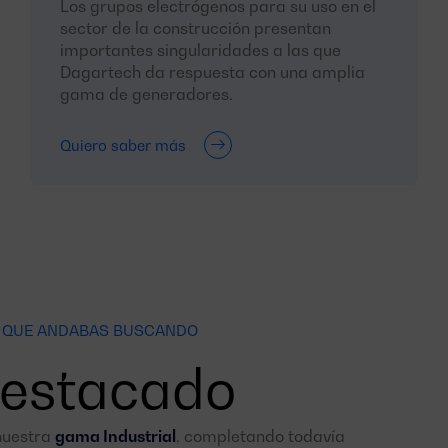
Los grupos electrógenos para su uso en el
sector de la construcción presentan
importantes singularidades a las que
Dagartech da respuesta con una amplia
gama de generadores.
Quiero saber más
S QUE ANDABAS BUSCANDO
destacado
nuestra
gama Industrial
, completando todavía