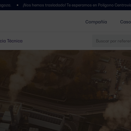
¡Nos hemos trasladado! Te esperamos en Polígono Centrovía, Calle La 
Compañía
Caso
cia Técnica