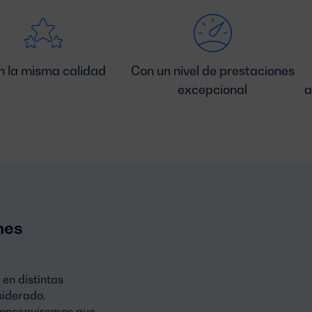
n la misma calidad
Con un nivel de prestaciones
excepcional
a
nes
 en distintas
siderado.
Conseguiremos que