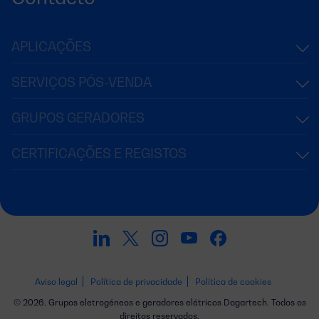
APLICAÇÕES
SERVIÇOS PÓS-VENDA
GRUPOS GERADORES
CERTIFICAÇÕES E REGISTOS
Aviso legal
Política de privacidade
Política de cookies
© 2026. Grupos eletrogéneos e geradores elétricos Dagartech. Todos os
direitos reservados.