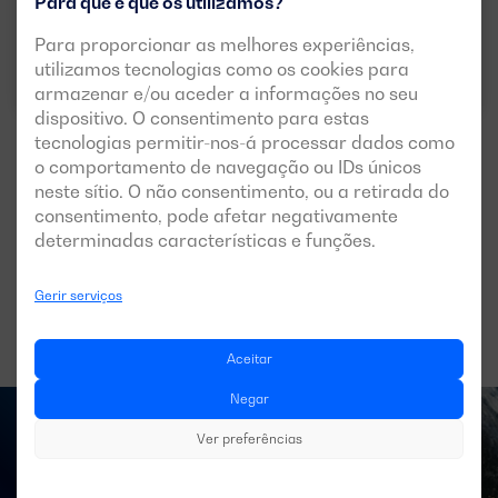
Para que é que os utilizamos?
Para proporcionar as melhores experiências,
Descarregar ficha técnica
utilizamos tecnologias como os cookies para
armazenar e/ou aceder a informações no seu
dispositivo. O consentimento para estas
tecnologias permitir-nos-á processar dados como
o comportamento de navegação ou IDs únicos
neste sítio. O não consentimento, ou a retirada do
consentimento, pode afetar negativamente
Ver mais modelos
determinadas características e funções.
Gerir serviços
Aceitar
Negar
Ver preferências