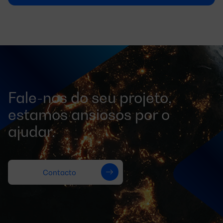
Fale-nos do seu projeto,
estamos ansiosos por o
ajudar.
Contacto