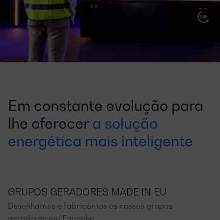
Em constante evolução para
lhe oferecer
a solução
energética mais inteligente
GRUPOS GERADORES MADE IN EU
Desenhamos e fabricamos os nossos grupos
geradores em Espanha.