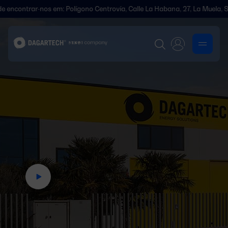
r-nos em: Polígono Centrovía, Calle La Habana, 27, La Muela, Saragoça