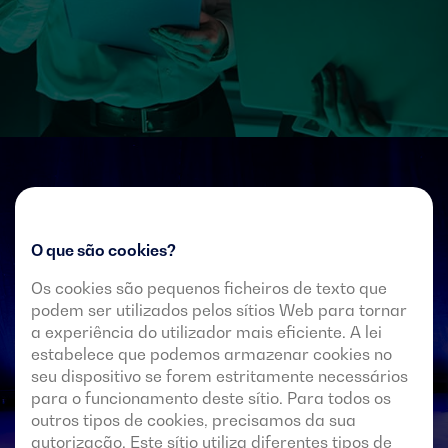
O que são cookies?
Os cookies são pequenos ficheiros de texto que
podem ser utilizados pelos sítios Web para tornar
a experiência do utilizador mais eficiente. A lei
estabelece que podemos armazenar cookies no
seu dispositivo se forem estritamente necessários
para o funcionamento deste sítio. Para todos os
outros tipos de cookies, precisamos da sua
autorização. Este sítio utiliza diferentes tipos de