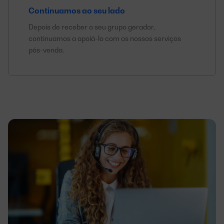
Continuamos ao seu lado
Depois de receber o seu grupo gerador,
continuamos a apoiá-lo com os nossos serviços
pós-venda.