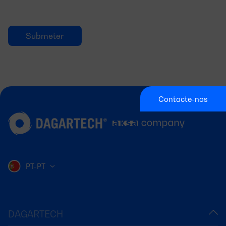
Contacte-nos
PT-PT
DAGARTECH