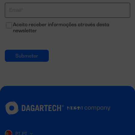
Correo
electrónico
Aceito receber informações através desta
newsletter
PT-PT