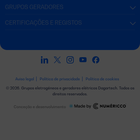
GRUPOS GERADORES
CERTIFICAÇÕES E REGISTOS
Aviso legal
Política de privacidade
Política de cookies
© 2026. Grupos eletrogéneos e geradores elétricos Dagartech. Todos os
direitos reservados.
Conceção e desenvolvimento