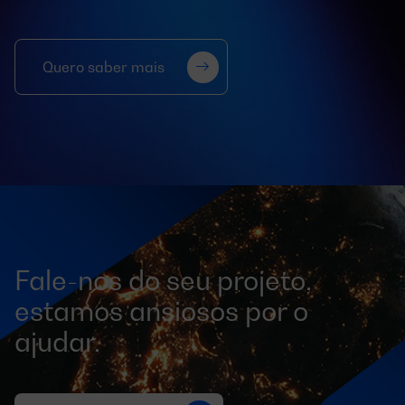
Quero saber mais
Fale-nos do seu projeto,
estamos ansiosos por o
ajudar.