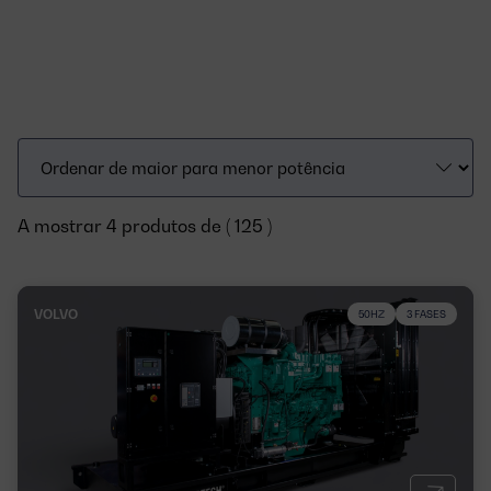
A mostrar 4 produtos de ( 125 )
VOLVO
50HZ
3 FASES