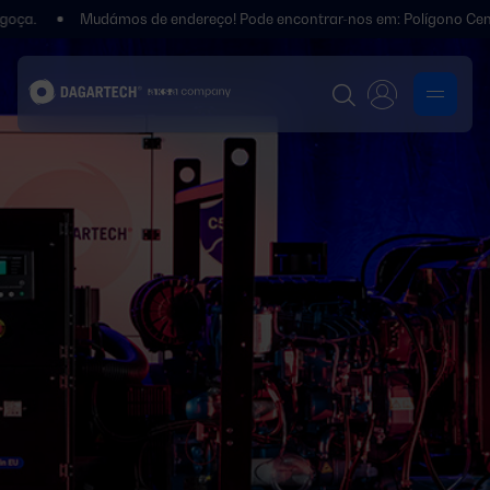
Mudámos de endereço! Pode encontrar-nos em: Polígono Centrovía, Call