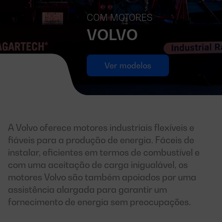
COM MOTORES
VOLVO
Ver modelos
A Volvo oferece motores industriais flexíveis e
fiáveis para a produção de energia. Fáceis de
instalar, eficientes em termos de combustível e
com uma aceitação de carga inigualável, os
motores Volvo são também apoiados por uma
assistência alargada para garantir um
fornecimento de energia sem preocupações.