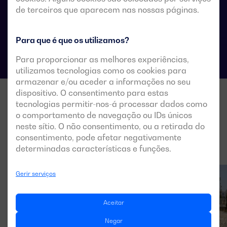
de terceiros que aparecem nas nossas páginas.
Especificações técnicas das comutações
Para que é que os utilizamos?
Para proporcionar as melhores experiências,
utilizamos tecnologias como os cookies para
armazenar e/ou aceder a informações no seu
dispositivo. O consentimento para estas
tecnologias permitir-nos-á processar dados como
o comportamento de navegação ou IDs únicos
neste sítio. O não consentimento, ou a retirada do
consentimento, pode afetar negativamente
determinadas características e funções.
Gerir serviços
Aceitar
Negar