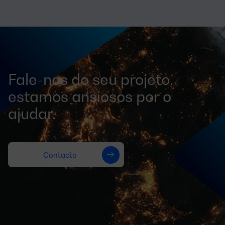
Fale-nos do seu projeto,
estamos ansiosos por o
ajudar.
Contacto