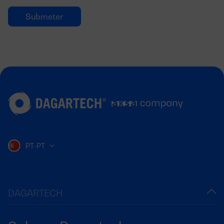
PT-PT
DAGARTECH