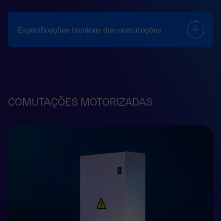
Especificações técnicas das comutações
COMUTAÇÕES MOTORIZADAS