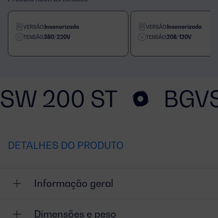
Insonorizado
Insonorizado
VERSÃO:
VERSÃO:
380/220V
208/120V
TENSÃO:
TENSÃO:
SW 200 ST
BGVS
DETALHES DO PRODUTO
Informação geral
Dimensões e peso