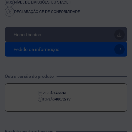
NÍVEL DE EMISSÕES: EU STAGE II
DECLARAÇÃO CE DE CONFORMIDADE
Ficha técnica
Pedido de informação
Outra versão do produto
Aberto
VERSÃO:
480/277V
TENSÃO:
Produto noutras tensões