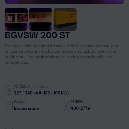
BGVSW 200 ST
Grupo gerador da gama Balance, trifásico e insonorizado, com
funcionamento em modo automático, manual, por sinal ou em
modo teste. A energia mais equilibrada para aplicações de
emergência.
POTÊNCIA (PRP / ESP):
227 / 249 kVA (182 / 199 kW)
Versão:
TENSÃO:
Insonorizado
480/277V