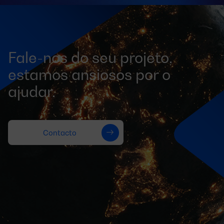
Fale-nos do seu projeto,
estamos ansiosos por o
ajudar.
Contacto