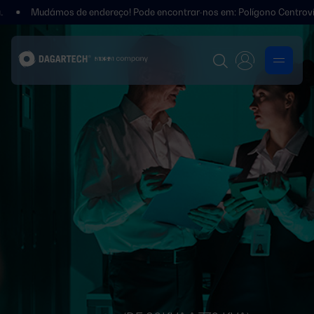
udámos de endereço! Pode encontrar-nos em: Polígono Centrovía, Calle L