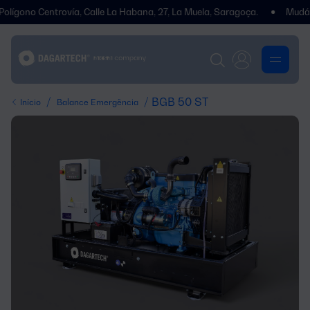
 Centrovía, Calle La Habana, 27, La Muela, Saragoça.
Mudámos de 
/
/ BGB 50 ST
Início
Balance Emergência