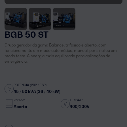
BGB 50 ST
Grupo gerador da gama Balance, trifásico e aberto, com
funcionamento em modo automático, manual, por sinal ou em
modo teste. A energia mais equilibrada para aplicações de
emergência.
POTÊNCIA (PRP / ESP):
45 / 50 kVA (36 / 40 kW)
Versão:
TENSÃO:
Aberto
400/230V