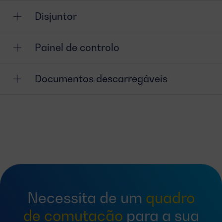
Disjuntor
Painel de controlo
Documentos descarregáveis
Necessita de um
quadro
de comutação
para a sua