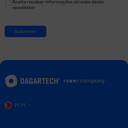
Aceito receber informações através desta
newsletter
PT-PT