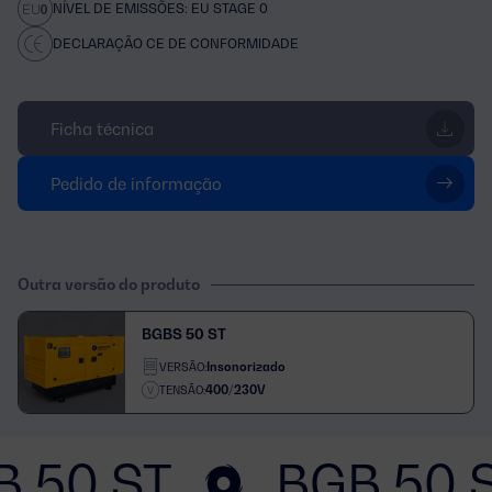
NÍVEL DE EMISSÕES: EU STAGE 0
DECLARAÇÃO CE DE CONFORMIDADE
Ficha técnica
Pedido de informação
Outra versão do produto
BGBS 50 ST
Insonorizado
VERSÃO:
400/230V
TENSÃO:
B 50 ST
BGB 50 