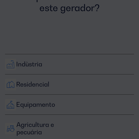
este gerador?
Indùstria
Residencial
Equipamento
Agricultura e 
pecuária