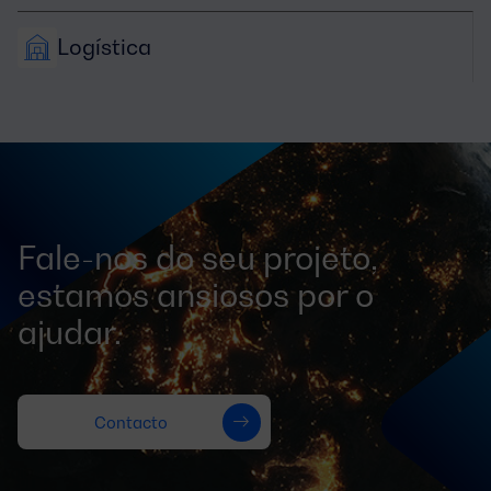
Logística
Fale-nos do seu projeto,
estamos ansiosos por o
ajudar.
Contacto