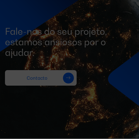
Fale-nos do seu projeto,
estamos ansiosos por o
ajudar.
Contacto