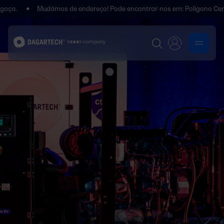
Mudámos de endereço! Pode encontrar-nos em: Polígono Centrovía, C