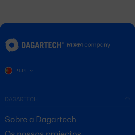
PT-PT
DAGARTECH
Sobre a Dagartech
Os nossos projectos