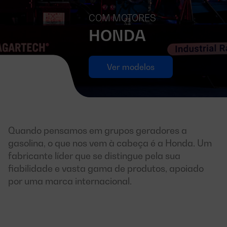
COM MOTORES
HONDA
Ver modelos
Quando pensamos em grupos geradores a
gasolina, o que nos vem à cabeça é a Honda. Um
fabricante líder que se distingue pela sua
fiabilidade e vasta gama de produtos, apoiado
por uma marca internacional.