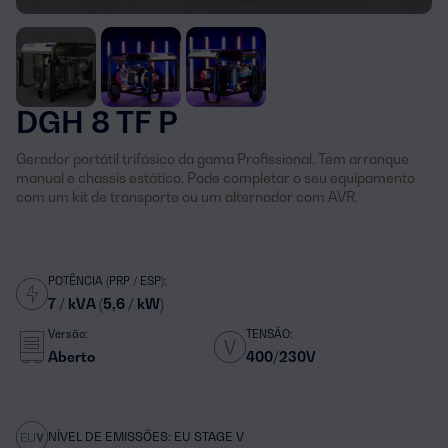
DGH 8 TF P
Gerador portátil trifásico da gama Profissional. Tem arranque
manual e chassis estático. Pode completar o seu equipamento
com um kit de transporte ou um alternador com AVR.
POTÊNCIA (PRP / ESP):
7 / kVA (5,6 / kW)
Versão:
TENSÃO:
Aberto
400/230V
NÍVEL DE EMISSÕES: EU STAGE V