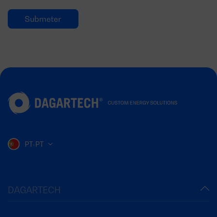
PT-PT
DAGARTECH