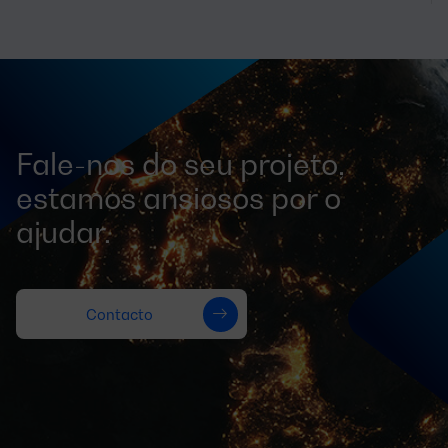
Fale-nos do seu projeto,
estamos ansiosos por o
ajudar.
Contacto