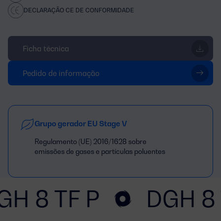
DECLARAÇÃO CE DE CONFORMIDADE
Ficha técnica
Pedido de informação
Grupo gerador EU Stage V
Regulamento (UE) 2016/1628 sobre
emissões de gases e partículas poluentes
GH 8 TF P
DGH 8 