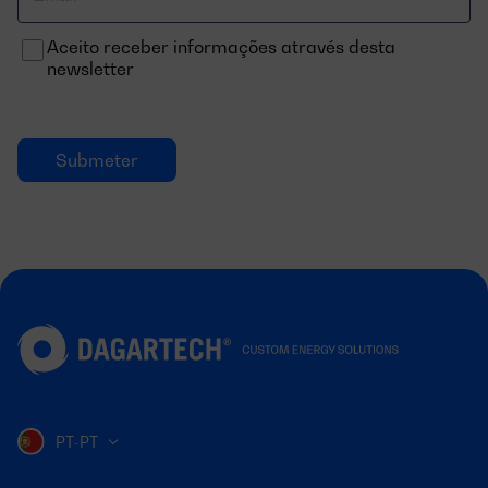
Correo
electrónico
Aceito receber informações através desta
newsletter
PT-PT