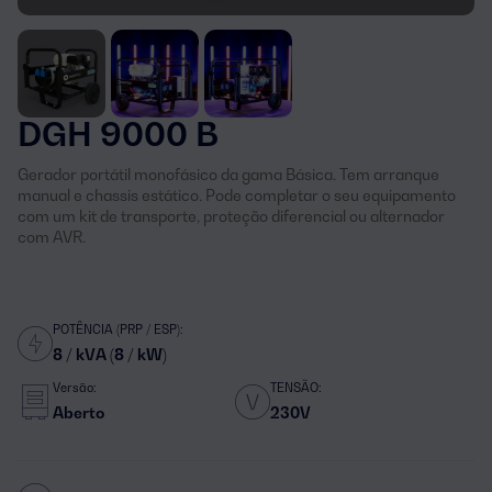
DGH 9000 B
Gerador portátil monofásico da gama Básica. Tem arranque
manual e chassis estático. Pode completar o seu equipamento
com um kit de transporte, proteção diferencial ou alternador
com AVR.
POTÊNCIA (PRP / ESP):
8 / kVA (8 / kW)
Versão:
TENSÃO:
Aberto
230V