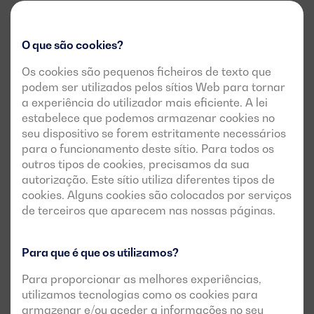
O que são cookies?
Os cookies são pequenos ficheiros de texto que
podem ser utilizados pelos sítios Web para tornar
a experiência do utilizador mais eficiente. A lei
estabelece que podemos armazenar cookies no
seu dispositivo se forem estritamente necessários
para o funcionamento deste sítio. Para todos os
outros tipos de cookies, precisamos da sua
autorização. Este sítio utiliza diferentes tipos de
cookies. Alguns cookies são colocados por serviços
de terceiros que aparecem nas nossas páginas.
Para que é que os utilizamos?
Para proporcionar as melhores experiências,
utilizamos tecnologias como os cookies para
armazenar e/ou aceder a informações no seu