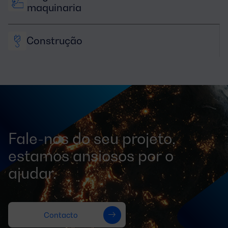
maquinaria
Construção
Fale-nos do seu projeto,
estamos ansiosos por o
ajudar.
Contacto