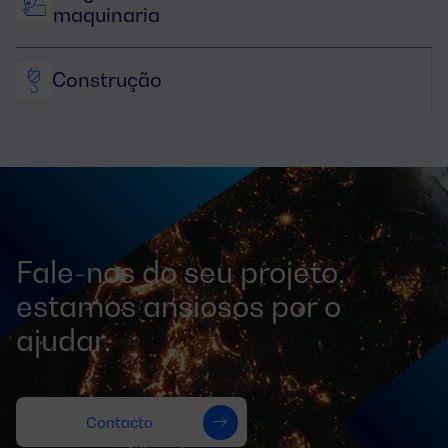
maquinaria
Construção
Fale-nos do seu projeto,
estamos ansiosos por o
ajudar.
Contacto