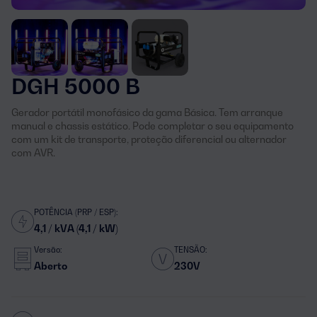
DGH 5000 B
Gerador portátil monofásico da gama Básica. Tem arranque
manual e chassis estático. Pode completar o seu equipamento
com um kit de transporte, proteção diferencial ou alternador
com AVR.
POTÊNCIA (PRP / ESP):
4,1 / kVA (4,1 / kW)
Versão:
TENSÃO:
Aberto
230V