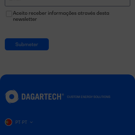
Correo
electrónico
Aceito receber informações através desta
newsletter
PT-PT