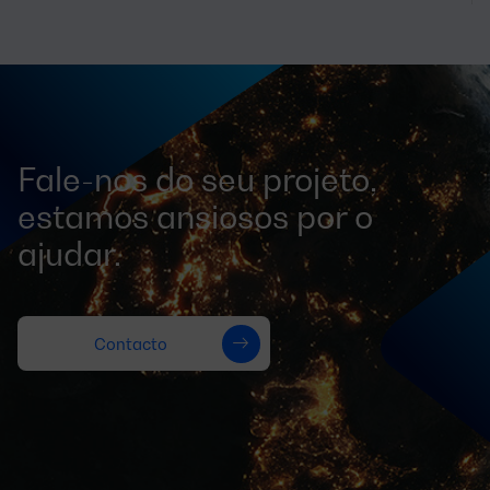
Fale-nos do seu projeto,
estamos ansiosos por o
ajudar.
Contacto