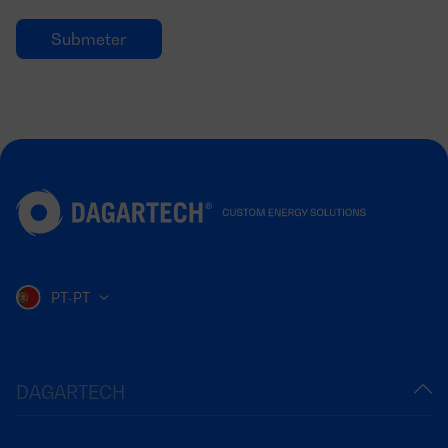
PT-PT
DAGARTECH