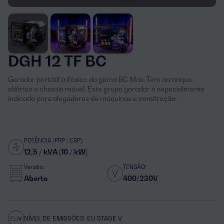
DGH 12 TF BC
Gerador portátil trifásico da gama BC Max. Tem arranque
elétrico e chassis móvel. Este grupo gerador é especialmente
indicado para alugadores de máquinas e construção.
POTÊNCIA (PRP / ESP):
12,5 / kVA (10 / kW)
Versão:
TENSÃO:
Aberto
400/230V
NÍVEL DE EMISSÕES: EU STAGE V